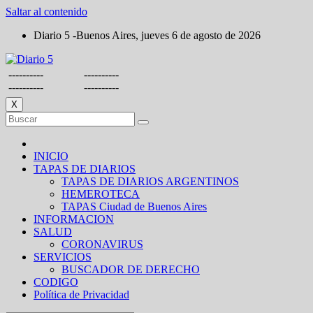
Saltar al contenido
Diario 5 -Buenos Aires, jueves 6 de agosto de 2026
----------
----------
----------
----------
X
INICIO
TAPAS DE DIARIOS
TAPAS DE DIARIOS ARGENTINOS
HEMEROTECA
TAPAS Ciudad de Buenos Aires
INFORMACION
SALUD
CORONAVIRUS
SERVICIOS
BUSCADOR DE DERECHO
CODIGO
Política de Privacidad