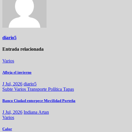
diario5
Entrada relacionada
Varios
Afloja el invierno
J Jul, 2026
diario5
Subte
Varios
Transporte
Política
Tapas
Banco Ciudad entorpece Movilidad Porteña
J Jul, 2026
Indiana Artan
Varios
Calor