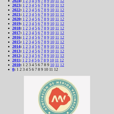
2024
:
1
2
3
4
5
6
7
8
9
10
11
12
2023
:
1
2
3
4
5
6
7
8
9
10
11
12
2022
:
1
2
3
4
5
6
7
8
9
10
11
12
2021
:
1
2
3
4
5
6
7
8
9
10
11
12
2020
:
1
2
3
4
5
6
7
8
9
10
11
12
2019
:
1
2
3
4
5
6
7
8
9
10
11
12
2018
:
1
2
3
4
5
6
7
8
9
10
11
12
2017
:
1
2
3
4
5
6
7
8
9
10
11
12
2016
:
1
2
3
4
5
6
7
8
9
10
11
12
2015
:
1
2
3
4
5
6
7
8
9
10
11
12
2014
:
1
2
3
4
5
6
7
8
9
10
11
12
2013
:
1
2
3
4
5
6
7
8
9
10
11
12
2012
:
1
2
3
4
5
6
7
8
9
10
11
12
2011
:
1
2
3
4
5
6
7
8
9
10
11
12
2010
:
1
2
3
4
5
6
7
8
9
10
11
12
0
:
1
2
3
4
5
6
7
8
9
10
11
12