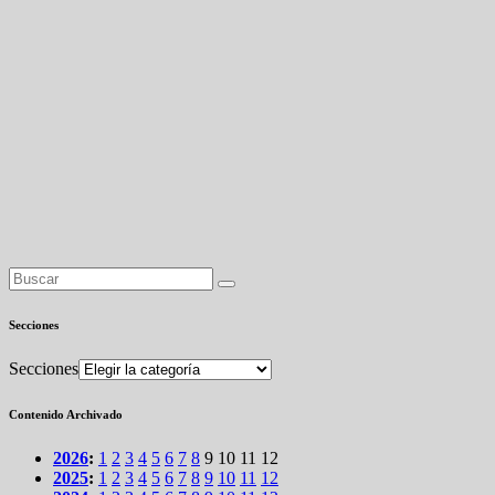
Secciones
Secciones
Contenido Archivado
2026
:
1
2
3
4
5
6
7
8
9
10
11
12
2025
:
1
2
3
4
5
6
7
8
9
10
11
12