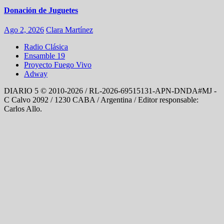
Donación de Juguetes
Ago 2, 2026
Clara Martínez
Radio Clásica
Ensamble 19
Proyecto Fuego Vivo
Adway
DIARIO 5 © 2010-2026 / RL-2026-69515131-APN-DNDA#MJ -
C Calvo 2092 / 1230 CABA / Argentina / Editor responsable:
Carlos Allo.