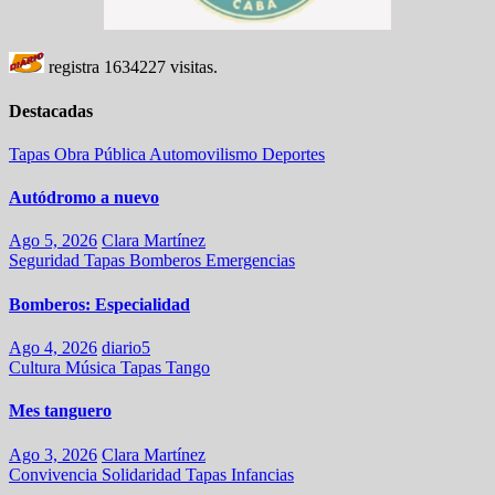
registra
1634227
visitas.
Destacadas
Tapas
Obra Pública
Automovilismo
Deportes
Autódromo a nuevo
Ago 5, 2026
Clara Martínez
Seguridad
Tapas
Bomberos
Emergencias
Bomberos: Especialidad
Ago 4, 2026
diario5
Cultura
Música
Tapas
Tango
Mes tanguero
Ago 3, 2026
Clara Martínez
Convivencia
Solidaridad
Tapas
Infancias