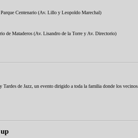
ro Parque Centenario (Av. Lillo y Leopoldo Marechal)
orio de Mataderos (Av. Lisandro de la Torre y Av. Directorio)
Tardes de Jazz, un evento dirigido a toda la familia donde los vecinos 
 up