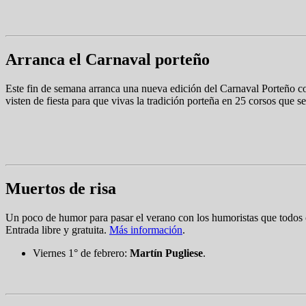
Arranca el Carnaval porteño
Este fin de semana arranca una nueva edición del Carnaval Porteño co
visten de fiesta para que vivas la tradición porteña en 25 corsos que s
Muertos de risa
Un poco de humor para pasar el verano con los humoristas que todos co
Entrada libre y gratuita.
Más información
.
Viernes 1° de febrero:
Martín Pugliese
.