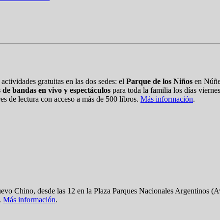
actividades gratuitas en las dos sedes: el
Parque de los Niños
en Núñez
 de bandas en vivo y espectáculos
para toda la familia los días viern
res de lectura con acceso a más de 500 libros.
Más información
.
vo Chino, desde las 12 en la Plaza Parques Nacionales Argentinos (Av
.
Más información
.