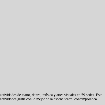
ctividades de teatro, danza, música y artes visuales en 59 sedes. Este
y actividades gratis con lo mejor de la escena teatral contemporánea.