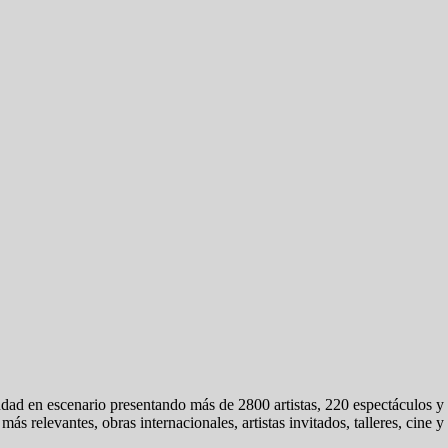
dad en escenario presentando más de 2800 artistas, 220 espectáculos y a
ás relevantes, obras internacionales, artistas invitados, talleres, cine 