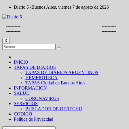
Saltar
Diario 5 -Buenos Aires, viernes 7 de agosto de 2026
al
contenido
----------
----------
----------
----------
X
INICIO
TAPAS DE DIARIOS
TAPAS DE DIARIOS ARGENTINOS
HEMEROTECA
TAPAS Ciudad de Buenos Aires
INFORMACION
SALUD
CORONAVIRUS
SERVICIOS
BUSCADOR DE DERECHO
CODIGO
Política de Privacidad