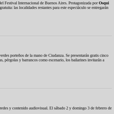
l Festival Internacional de Buenos Aires. Protagonizada por
Osqui
ratuita: las localidades restantes para este espectáculo se entregarán
s verdes porteños de la mano de Ciudanza. Se presentarán gratis cinco
as, pérgolas y barrancos como escenario, los bailarines invitarán a
 redes y contenido audiovisual. El sábado 2 y domingo 3 de febrero de