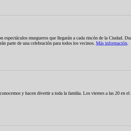
n espectáculos murgueros que llegarán a cada rincón de la Ciudad. Dura
erán parte de una celebración para todos los vecinos.
Más información
.
nocemos y hacen divertir a toda la familia. Los viernes a las 20 en el