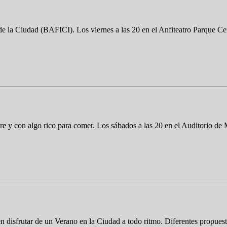
de la Ciudad (BAFICI). Los viernes a las 20 en el Anfiteatro Parque Cen
 libre y con algo rico para comer. Los sábados a las 20 en el Auditorio d
disfrutar de un Verano en la Ciudad a todo ritmo. Diferentes propuestas