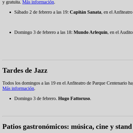
y gratuita.
Más información
.
Sábado 2 de febrero a las 19:
Capitán Sanata
, en el Anfiteat
Domingo 3 de febrero a las 18:
Mundo Arlequín
, en el Audit
Tardes de Jazz
Todos los domingos a las 19 en el Anfiteatro de Parque Centenario hay 
Más información
.
Domingo 3 de febrero.
Hugo Fattoruso
.
Patios gastronómicos: música, cine y stand