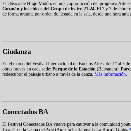
El clásico de Hugo Midón, en una coproducción del programa Arte en
Guzmán y los chicos del Grupo de teatro 21-24
. El 2 y 3 de febrer
de forma gratuita por orden de llegada en la sala, desde una hora ante
Ciudanza
En el marco del Festival Internacional de Buenos Aires, del 1° al 3 de
obras breves en cada sede:
Parque de la Estación
(Balvanera),
Parq
redescubrir el paisaje urbano a través de la danza.
Más información
.
Conectados BA
El Festival Conectados BA vuelve para cautivar a la comunidad youtub
15 a 21 en la Usina del Arte (Agustín Caffarena 1, La Boca). Gratis.