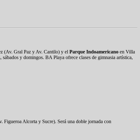
 (Av. Gral Paz y Av. Cantilo) y el
Parque Indoamericano
en Villa
es, sábados y domingos. BA Playa ofrece clases de gimnasia artística,
. Figueroa Alcorta y Sucre). Será una doble jornada con