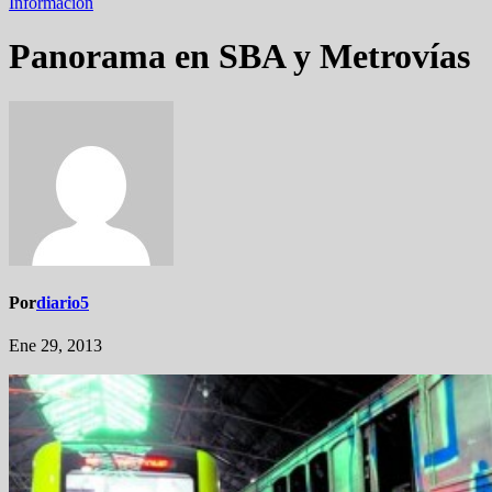
Información
Panorama en SBA y Metrovías
Por
diario5
Ene 29, 2013