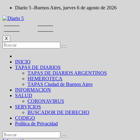
Saltar
Diario 5 -Buenos Aires, jueves 6 de agosto de 2026
al
contenido
----------
----------
----------
----------
X
INICIO
TAPAS DE DIARIOS
TAPAS DE DIARIOS ARGENTINOS
HEMEROTECA
TAPAS Ciudad de Buenos Aires
INFORMACION
SALUD
CORONAVIRUS
SERVICIOS
BUSCADOR DE DERECHO
CODIGO
Política de Privacidad