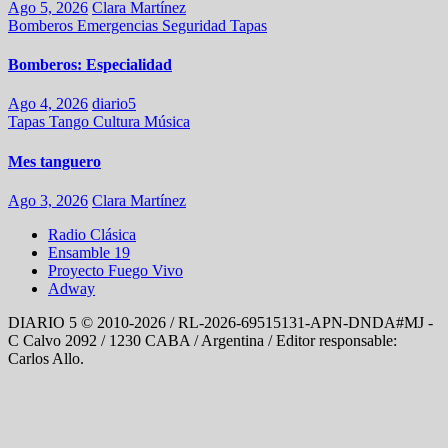
Ago 5, 2026
Clara Martínez
Bomberos
Emergencias
Seguridad
Tapas
Bomberos: Especialidad
Ago 4, 2026
diario5
Tapas
Tango
Cultura
Música
Mes tanguero
Ago 3, 2026
Clara Martínez
Radio Clásica
Ensamble 19
Proyecto Fuego Vivo
Adway
DIARIO 5 © 2010-2026 / RL-2026-69515131-APN-DNDA#MJ -
C Calvo 2092 / 1230 CABA / Argentina / Editor responsable:
Carlos Allo.