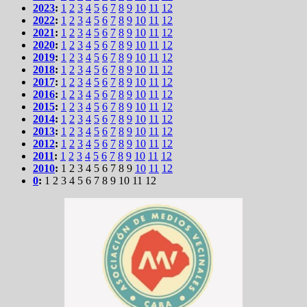
2023
:
1
2
3
4
5
6
7
8
9
10
11
12
2022
:
1
2
3
4
5
6
7
8
9
10
11
12
2021
:
1
2
3
4
5
6
7
8
9
10
11
12
2020
:
1
2
3
4
5
6
7
8
9
10
11
12
2019
:
1
2
3
4
5
6
7
8
9
10
11
12
2018
:
1
2
3
4
5
6
7
8
9
10
11
12
2017
:
1
2
3
4
5
6
7
8
9
10
11
12
2016
:
1
2
3
4
5
6
7
8
9
10
11
12
2015
:
1
2
3
4
5
6
7
8
9
10
11
12
2014
:
1
2
3
4
5
6
7
8
9
10
11
12
2013
:
1
2
3
4
5
6
7
8
9
10
11
12
2012
:
1
2
3
4
5
6
7
8
9
10
11
12
2011
:
1
2
3
4
5
6
7
8
9
10
11
12
2010
:
1
2
3
4
5
6
7
8
9
10
11
12
0
:
1
2
3
4
5
6
7
8
9
10
11
12