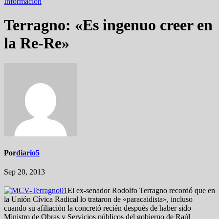
Información
Terragno: «Es ingenuo creer en
la Re-Re»
Por
diario5
Sep 20, 2013
El ex-senador Rodolfo Terragno recordó que en
la Unión Cívica Radical lo trataron de «paracaidista», incluso
cuando su afiliación la concretó recién después de haber sido
Ministro de Obras y Servicios públicos del gobierno de Raúl