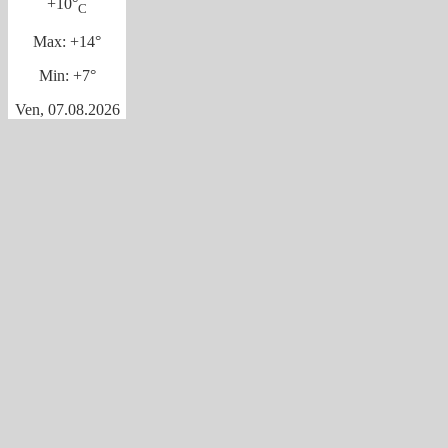
+
10°
C
Max:
+
14°
Min:
+
7°
Ven, 07.08.2026