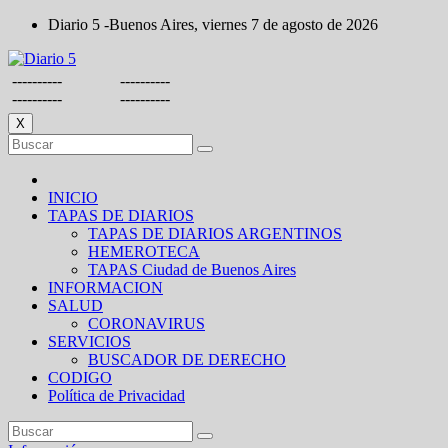
Saltar
Diario 5 -Buenos Aires, viernes 7 de agosto de 2026
al
contenido
----------
----------
----------
----------
X
INICIO
TAPAS DE DIARIOS
TAPAS DE DIARIOS ARGENTINOS
HEMEROTECA
TAPAS Ciudad de Buenos Aires
INFORMACION
SALUD
CORONAVIRUS
SERVICIOS
BUSCADOR DE DERECHO
CODIGO
Política de Privacidad