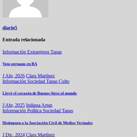
diario5
Entrada relacionada
Información
Extranjeros
Tapas
Voto peruano en BA
J Abr, 2026
Clara Martínez
Información
Sociedad
Tapas
Culto
Llevó el corazón de Buenos Aires al mundo
J Abr, 2025
Indiana Artan
Información
Política
Sociedad
Tapas
Distinguen a la Asociación Civil de Medios Vecinales
J Dic, 2024
Clara Martínez