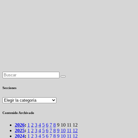
Secciones
Secciones
Contenido Archivado
2026
:
1
2
3
4
5
6
7
8
9
10
11
12
2025
:
1
2
3
4
5
6
7
8
9
10
11
12
2024
:
1
2
3
4
5
6
7
8
9
10
11
12