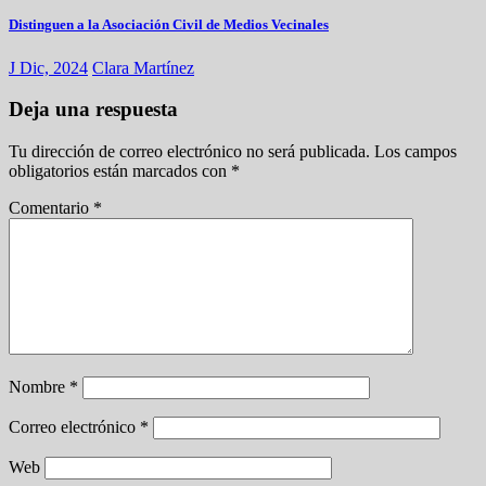
Distinguen a la Asociación Civil de Medios Vecinales
J Dic, 2024
Clara Martínez
Deja una respuesta
Tu dirección de correo electrónico no será publicada.
Los campos
obligatorios están marcados con
*
Comentario
*
Nombre
*
Correo electrónico
*
Web