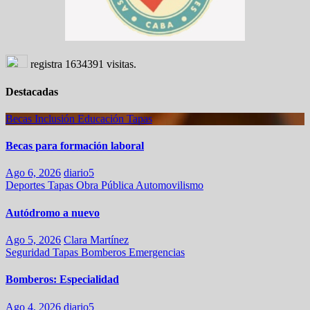
registra
1634391
visitas.
Destacadas
Becas
Inclusión
Educación
Tapas
Becas para formación laboral
Ago 6, 2026
diario5
Deportes
Tapas
Obra Pública
Automovilismo
Autódromo a nuevo
Ago 5, 2026
Clara Martínez
Seguridad
Tapas
Bomberos
Emergencias
Bomberos: Especialidad
Ago 4, 2026
diario5