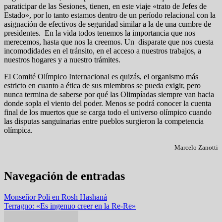
paraticipar de las Sesiones, tienen, en este viaje «trato de Jefes de
Estado», por lo tanto estamos dentro de un período relacional con la
asignación de efectivos de seguridad similar a la de una cumbre de
presidentes. En la vida todos tenemos la importancia que nos
merecemos, hasta que nos la creemos. Un disparate que nos cuesta
incomodidades en el tránsito, en el acceso a nuestros trabajos, a
nuestros hogares y a nuestro trámites.
El Comité Olímpico Internacional es quizás, el organismo más
estricto en cuanto a ética de sus miembros se pueda exigir, pero
nunca termina de saberse por qué las Olimpíadas siempre van hacia
donde sopla el viento del poder. Menos se podrá conocer la cuenta
final de los muertos que se carga todo el universo olímpico cuando
las disputas sanguinarias entre pueblos surgieron la competencia
olímpica.
Marcelo Zanotti
Navegación de entradas
Monseñor Poli en Rosh Hashaná
Terragno: «Es ingenuo creer en la Re-Re»