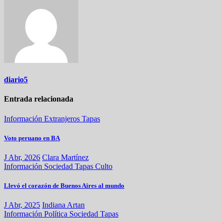
diario5
Entrada relacionada
Información
Extranjeros
Tapas
Voto peruano en BA
J Abr, 2026
Clara Martínez
Información
Sociedad
Tapas
Culto
Llevó el corazón de Buenos Aires al mundo
J Abr, 2025
Indiana Artan
Información
Política
Sociedad
Tapas