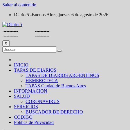
Saltar al contenido
Diario 5 -Buenos Aires, jueves 6 de agosto de 2026
----------
----------
----------
----------
X
INICIO
TAPAS DE DIARIOS
TAPAS DE DIARIOS ARGENTINOS
HEMEROTECA
TAPAS Ciudad de Buenos Aires
INFORMACION
SALUD
CORONAVIRUS
SERVICIOS
BUSCADOR DE DERECHO
CODIGO
Política de Privacidad