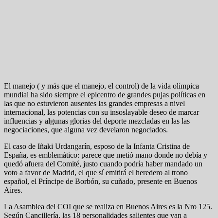
El manejo ( y más que el manejo, el control) de la vida olímpica
mundial ha sido siempre el epicentro de grandes pujas políticas en
las que no estuvieron ausentes las grandes empresas a nivel
internacional, las potencias con su insoslayable deseo de marcar
influencias y algunas glorias del deporte mezcladas en las las
negociaciones, que alguna vez develaron negociados.
El caso de Iñaki Urdangarín, esposo de la Infanta Cristina de
España, es emblemático: parece que metió mano donde no debía y
quedó afuera del Comité, justo cuando podría haber mandado un
voto a favor de Madrid, el que sí emitirá el heredero al trono
español, el Príncipe de Borbón, su cuñado, presente en Buenos
Aires.
La Asamblea del COI que se realiza en Buenos Aires es la Nro 125.
Según Cancillería, las 18 personalidades salientes que van a