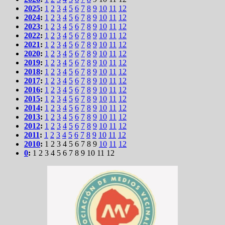
2025
:
1
2
3
4
5
6
7
8
9
10
11
12
2024
:
1
2
3
4
5
6
7
8
9
10
11
12
2023
:
1
2
3
4
5
6
7
8
9
10
11
12
2022
:
1
2
3
4
5
6
7
8
9
10
11
12
2021
:
1
2
3
4
5
6
7
8
9
10
11
12
2020
:
1
2
3
4
5
6
7
8
9
10
11
12
2019
:
1
2
3
4
5
6
7
8
9
10
11
12
2018
:
1
2
3
4
5
6
7
8
9
10
11
12
2017
:
1
2
3
4
5
6
7
8
9
10
11
12
2016
:
1
2
3
4
5
6
7
8
9
10
11
12
2015
:
1
2
3
4
5
6
7
8
9
10
11
12
2014
:
1
2
3
4
5
6
7
8
9
10
11
12
2013
:
1
2
3
4
5
6
7
8
9
10
11
12
2012
:
1
2
3
4
5
6
7
8
9
10
11
12
2011
:
1
2
3
4
5
6
7
8
9
10
11
12
2010
:
1
2
3
4
5
6
7
8
9
10
11
12
0
:
1
2
3
4
5
6
7
8
9
10
11
12