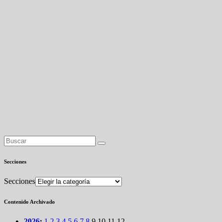
Secciones
Secciones
Contenido Archivado
2026
:
1
2
3
4
5
6
7
8
9
10
11
12