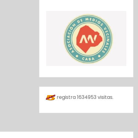
registra
1634953
visitas.