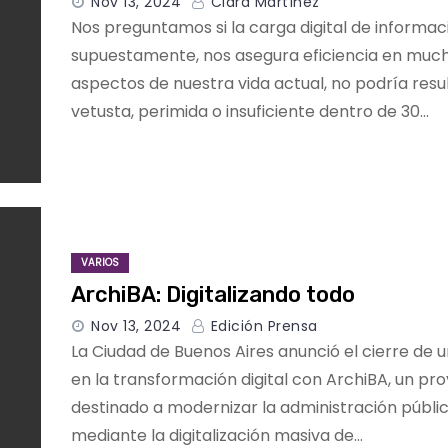
Nov 13, 2024
Clara Martínez
Nos preguntamos si la carga digital de informac
supuestamente, nos asegura eficiencia en muc
aspectos de nuestra vida actual, no podría resu
vetusta, perimida o insuficiente dentro de 30…
VARIOS
ArchiBA: Digitalizando todo
Nov 13, 2024
Edición Prensa
La Ciudad de Buenos Aires anunció el cierre de 
en la transformación digital con ArchiBA, un pr
destinado a modernizar la administración públi
mediante la digitalización masiva de…