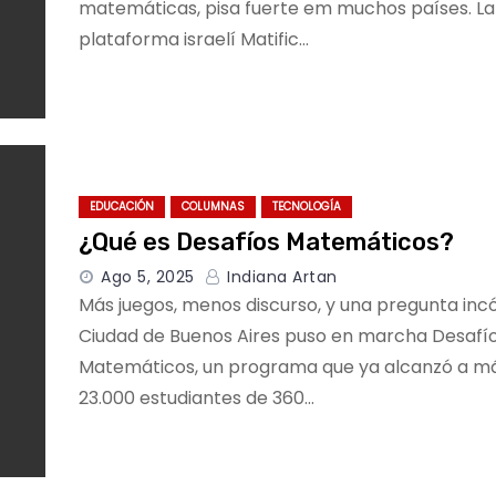
matemáticas, pisa fuerte em muchos países. La
plataforma israelí Matific…
EDUCACIÓN
COLUMNAS
TECNOLOGÍA
¿Qué es Desafíos Matemáticos?
Ago 5, 2025
Indiana Artan
Más juegos, menos discurso, y una pregunta in
Ciudad de Buenos Aires puso en marcha Desafí
Matemáticos, un programa que ya alcanzó a m
23.000 estudiantes de 360…