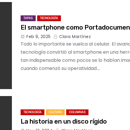
TAPAS
TECNOLOGÍA
El smartphone como Portadocumen
Feb 9, 2025
Clara Martínez
Todo lo importante se vuelca al celular. El avan
tecnología convirtió al smartphone en una her
tan indispensable como pocos se lo habían ima
cuando comenzó su operatividad.…
TECNOLOGÍA
CULTURA
COLUMNAS
La historia en un disco rígido