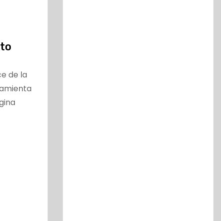
to
ce de la
ramienta
gina