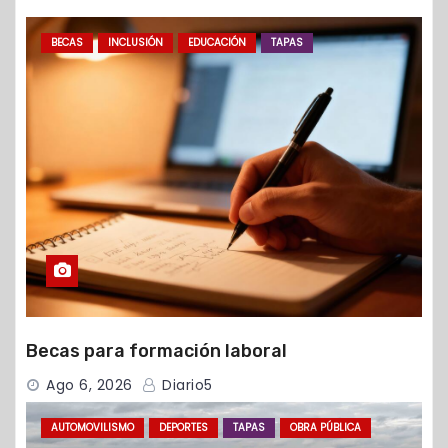
BECAS
INCLUSIÓN
EDUCACIÓN
TAPAS
Becas para formación laboral
Ago 6, 2026
Diario5
AUTOMOVILISMO
DEPORTES
TAPAS
OBRA PÚBLICA