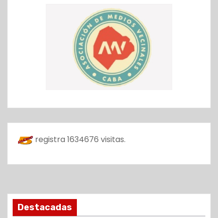
registra
1634676
visitas.
Destacadas