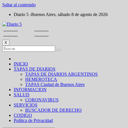
Saltar al contenido
Diario 5 -Buenos Aires, sábado 8 de agosto de 2026
----------
----------
----------
----------
X
INICIO
TAPAS DE DIARIOS
TAPAS DE DIARIOS ARGENTINOS
HEMEROTECA
TAPAS Ciudad de Buenos Aires
INFORMACION
SALUD
CORONAVIRUS
SERVICIOS
BUSCADOR DE DERECHO
CODIGO
Política de Privacidad