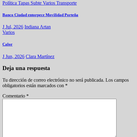
Política
Tapas
Subte
Varios
Transporte
Banco Ciudad entorpece Movilidad Porteña
J Jul, 2026
Indiana Artan
Varios
Calor
J Jun, 2026
Clara Martínez
Deja una respuesta
Tu dirección de correo electrónico no será publicada.
Los campos
obligatorios están marcados con
*
Comentario
*