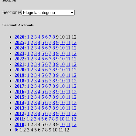
Secciones
Secciones
Contenido Archivado
2026
:
1
2
3
4
5
6
7
8
9
10
11
12
2025
:
1
2
3
4
5
6
7
8
9
10
11
12
2024
:
1
2
3
4
5
6
7
8
9
10
11
12
2023
:
1
2
3
4
5
6
7
8
9
10
11
12
2022
:
1
2
3
4
5
6
7
8
9
10
11
12
2021
:
1
2
3
4
5
6
7
8
9
10
11
12
2020
:
1
2
3
4
5
6
7
8
9
10
11
12
2019
:
1
2
3
4
5
6
7
8
9
10
11
12
2018
:
1
2
3
4
5
6
7
8
9
10
11
12
2017
:
1
2
3
4
5
6
7
8
9
10
11
12
2016
:
1
2
3
4
5
6
7
8
9
10
11
12
2015
:
1
2
3
4
5
6
7
8
9
10
11
12
2014
:
1
2
3
4
5
6
7
8
9
10
11
12
2013
:
1
2
3
4
5
6
7
8
9
10
11
12
2012
:
1
2
3
4
5
6
7
8
9
10
11
12
2011
:
1
2
3
4
5
6
7
8
9
10
11
12
2010
:
1
2
3
4
5
6
7
8
9
10
11
12
0
:
1
2
3
4
5
6
7
8
9
10
11
12