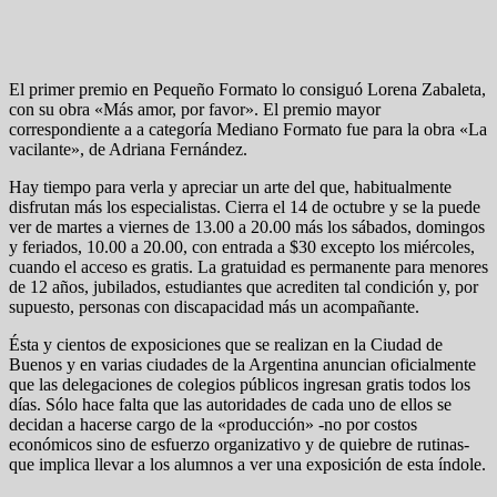
El primer premio en Pequeño Formato lo consiguó Lorena Zabaleta,
con su obra «Más amor, por favor». El premio mayor
correspondiente a a categoría Mediano Formato fue para la obra «La
vacilante», de Adriana Fernández.
Hay tiempo para verla y apreciar un arte del que, habitualmente
disfrutan más los especialistas. Cierra el 14 de octubre y se la puede
ver de martes a viernes de 13.00 a 20.00 más los sábados, domingos
y feriados, 10.00 a 20.00, con entrada a $30 excepto los miércoles,
cuando el acceso es gratis. La gratuidad es permanente para menores
de 12 años, jubilados, estudiantes que acrediten tal condición y, por
supuesto, personas con discapacidad más un acompañante.
Ésta y cientos de exposiciones que se realizan en la Ciudad de
Buenos y en varias ciudades de la Argentina anuncian oficialmente
que las delegaciones de colegios públicos ingresan gratis todos los
días. Sólo hace falta que las autoridades de cada uno de ellos se
decidan a hacerse cargo de la «producción» -no por costos
económicos sino de esfuerzo organizativo y de quiebre de rutinas-
que implica llevar a los alumnos a ver una exposición de esta índole.