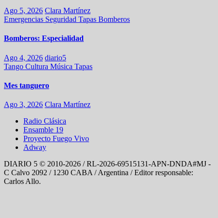
Ago 5, 2026
Clara Martínez
Emergencias
Seguridad
Tapas
Bomberos
Bomberos: Especialidad
Ago 4, 2026
diario5
Tango
Cultura
Música
Tapas
Mes tanguero
Ago 3, 2026
Clara Martínez
Radio Clásica
Ensamble 19
Proyecto Fuego Vivo
Adway
DIARIO 5 © 2010-2026 / RL-2026-69515131-APN-DNDA#MJ -
C Calvo 2092 / 1230 CABA / Argentina / Editor responsable:
Carlos Allo.