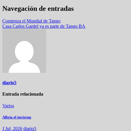
Navegación de entradas
Comienza el Mundial de Tango
Casa Carlos Gardel ya es parte de Tango BA
diario5
Entrada relacionada
Varios
Afloja el invierno
J Jul, 2026
diario5