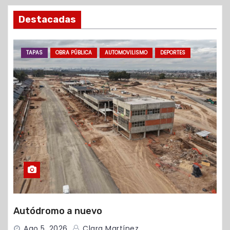
Destacadas
TAPAS
OBRA PÚBLICA
AUTOMOVILISMO
DEPORTES
Autódromo a nuevo
Ago 5, 2026
Clara Martínez