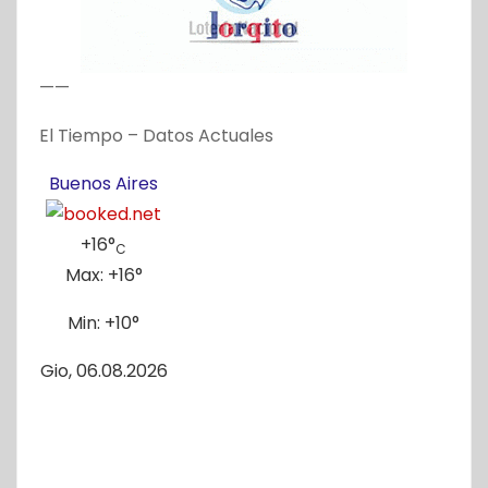
——
El Tiempo – Datos Actuales
Buenos Aires
+
16°
C
Max:
+
16°
Min:
+
10°
Gio, 06.08.2026