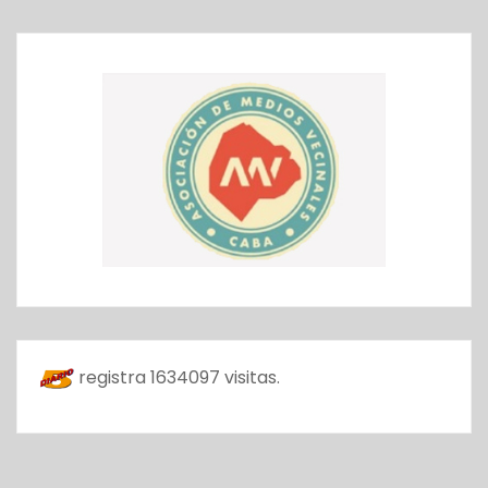
registra
1634097
visitas.