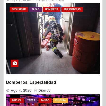
SEGURIDAD
TAPAS
BOMBEROS
EMERGENCIAS
Bomberos: Especialidad
Ago 4, 2026
Diario5
MÚSICA
TAPAS
TANGO
CULTURA