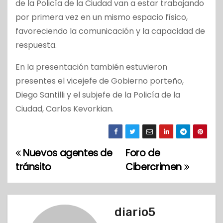
de la Policía de la Ciudad van a estar trabajando
por primera vez en un mismo espacio físico,
favoreciendo la comunicación y la capacidad de
respuesta.
En la presentación también estuvieron
presentes el vicejefe de Gobierno porteño,
Diego Santilli y el subjefe de la Policía de la
Ciudad, Carlos Kevorkian.
Nuevos agentes de
Foro de
N
tránsito
Cibercrimen
a
v
diario5
e