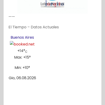
——
El Tiempo – Datos Actuales
Buenos Aires
+
14°
C
Max:
+
15°
Min:
+
10°
Gio, 06.08.2026