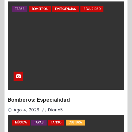
TAPAS
BOMBEROS
EMERGENCIAS
SEGURIDAD
Bomberos: Especialidad
Ago 4, 2026
Diario5
MÚSICA
TAPAS
TANGO
CULTURA