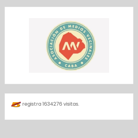
registra
1634276
visitas.