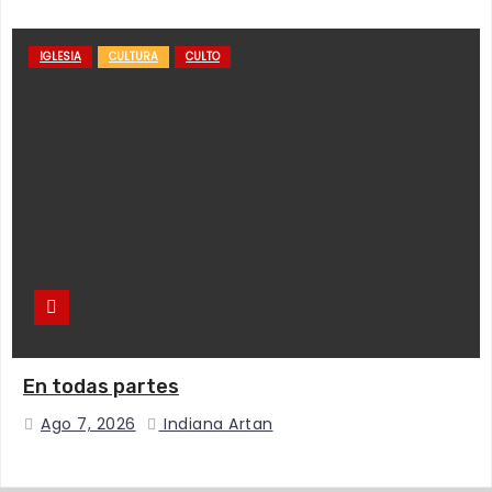
IGLESIA
CULTURA
CULTO
En todas partes
Ago 7, 2026
Indiana Artan