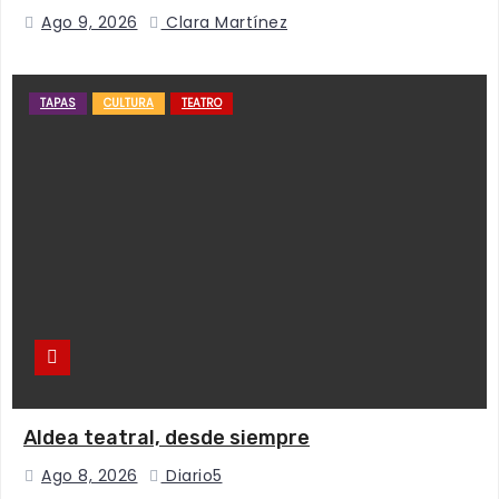
Ago 9, 2026
Clara Martínez
TAPAS
CULTURA
TEATRO
Aldea teatral, desde siempre
Ago 8, 2026
Diario5