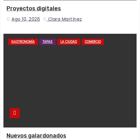
Proyectos digitales
Ago 10, 2026
Clara Martínez
GASTRONOMÍA
TAPAS
LA CIUDAD
COMERCIO
Nuevos galardonados