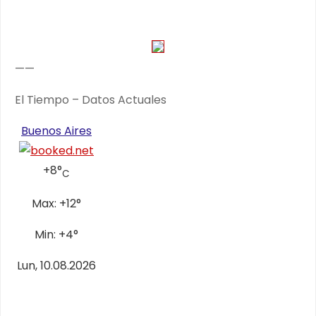
——
El Tiempo – Datos Actuales
Buenos Aires
+
8°
C
Max:
+
12°
Min:
+
4°
Lun, 10.08.2026