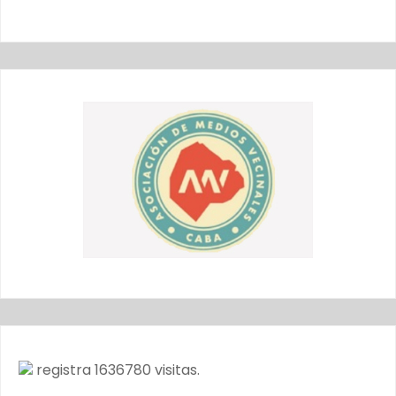
registra
1636780
visitas.