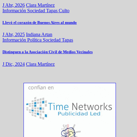
J Abr, 2026
Clara Martínez
Información
Sociedad
Tapas
Culto
Llevó el corazón de Buenos Aires al mundo
J Abr, 2025
Indiana Artan
Información
Política
Sociedad
Tapas
Distinguen a la Asociación Civil de Medios Vecinales
J Dic, 2024
Clara Martínez