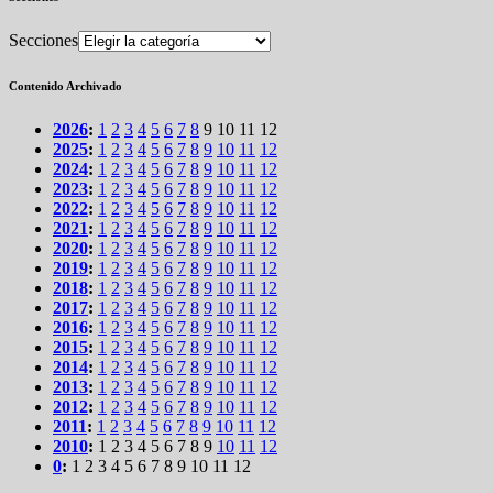
Secciones
Contenido Archivado
2026
:
1
2
3
4
5
6
7
8
9
10
11
12
2025
:
1
2
3
4
5
6
7
8
9
10
11
12
2024
:
1
2
3
4
5
6
7
8
9
10
11
12
2023
:
1
2
3
4
5
6
7
8
9
10
11
12
2022
:
1
2
3
4
5
6
7
8
9
10
11
12
2021
:
1
2
3
4
5
6
7
8
9
10
11
12
2020
:
1
2
3
4
5
6
7
8
9
10
11
12
2019
:
1
2
3
4
5
6
7
8
9
10
11
12
2018
:
1
2
3
4
5
6
7
8
9
10
11
12
2017
:
1
2
3
4
5
6
7
8
9
10
11
12
2016
:
1
2
3
4
5
6
7
8
9
10
11
12
2015
:
1
2
3
4
5
6
7
8
9
10
11
12
2014
:
1
2
3
4
5
6
7
8
9
10
11
12
2013
:
1
2
3
4
5
6
7
8
9
10
11
12
2012
:
1
2
3
4
5
6
7
8
9
10
11
12
2011
:
1
2
3
4
5
6
7
8
9
10
11
12
2010
:
1
2
3
4
5
6
7
8
9
10
11
12
0
:
1
2
3
4
5
6
7
8
9
10
11
12