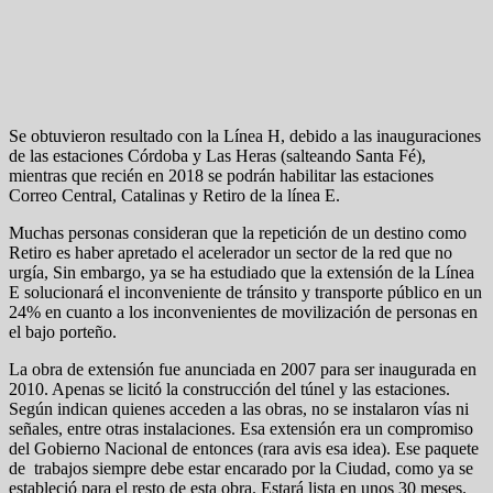
Se obtuvieron resultado con la Línea H, debido a las inauguraciones
de las estaciones Córdoba y Las Heras (salteando Santa Fé),
mientras que recién en 2018 se podrán habilitar las estaciones
Correo Central, Catalinas y Retiro de la línea E.
Muchas personas consideran que la repetición de un destino como
Retiro es haber apretado el acelerador un sector de la red que no
urgía, Sin embargo, ya se ha estudiado que la extensión de la Línea
E solucionará el inconveniente de tránsito y transporte público en un
24% en cuanto a los inconvenientes de movilización de personas en
el bajo porteño.
La obra de extensión fue anunciada en 2007 para ser inaugurada en
2010. Apenas se licitó la construcción del túnel y las estaciones.
Según indican quienes acceden a las obras, no se instalaron vías ni
señales, entre otras instalaciones. Esa extensión era un compromiso
del Gobierno Nacional de entonces (rara avis esa idea). Ese paquete
de trabajos siempre debe estar encarado por la Ciudad, como ya se
estableció para el resto de esta obra. Estará lista en unos 30 meses.