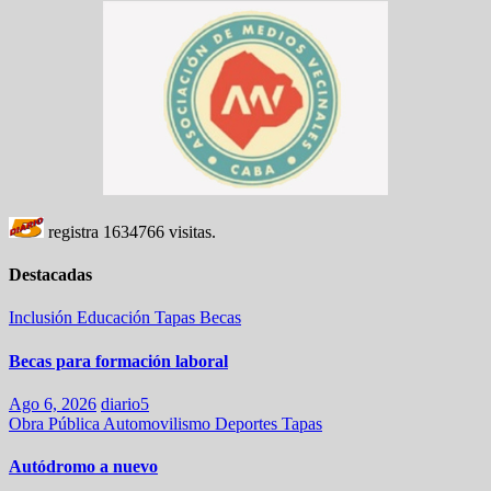
registra
1634766
visitas.
Destacadas
Inclusión
Educación
Tapas
Becas
Becas para formación laboral
Ago 6, 2026
diario5
Obra Pública
Automovilismo
Deportes
Tapas
Autódromo a nuevo