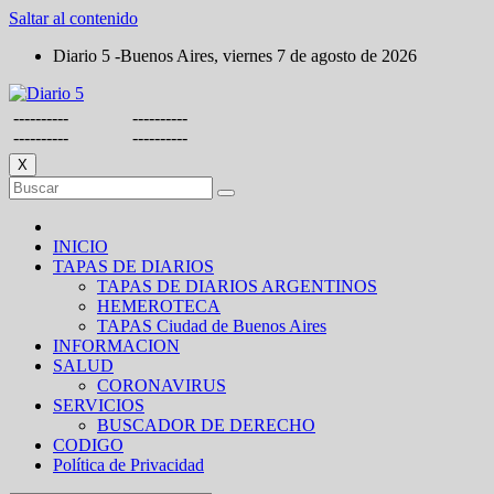
Saltar al contenido
Diario 5 -Buenos Aires, viernes 7 de agosto de 2026
----------
----------
----------
----------
X
INICIO
TAPAS DE DIARIOS
TAPAS DE DIARIOS ARGENTINOS
HEMEROTECA
TAPAS Ciudad de Buenos Aires
INFORMACION
SALUD
CORONAVIRUS
SERVICIOS
BUSCADOR DE DERECHO
CODIGO
Política de Privacidad