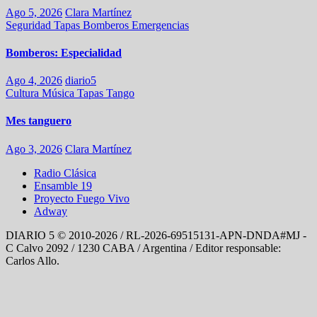
Ago 5, 2026
Clara Martínez
Seguridad
Tapas
Bomberos
Emergencias
Bomberos: Especialidad
Ago 4, 2026
diario5
Cultura
Música
Tapas
Tango
Mes tanguero
Ago 3, 2026
Clara Martínez
Radio Clásica
Ensamble 19
Proyecto Fuego Vivo
Adway
DIARIO 5 © 2010-2026 / RL-2026-69515131-APN-DNDA#MJ -
C Calvo 2092 / 1230 CABA / Argentina / Editor responsable:
Carlos Allo.