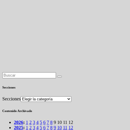
Secciones
Secciones
Contenido Archivado
2026
:
1
2
3
4
5
6
7
8
9
10
11
12
2025
:
1
2
3
4
5
6
7
8
9
10
11
12