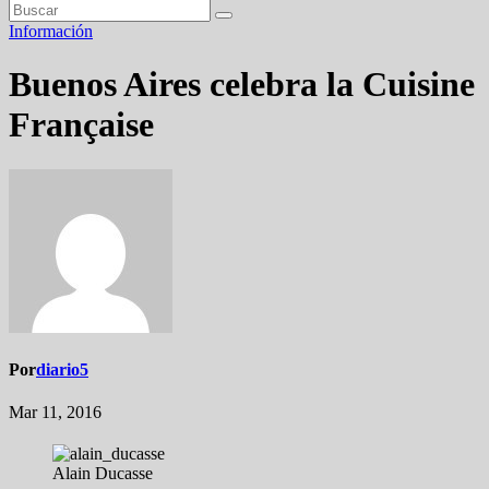
Información
Buenos Aires celebra la Cuisine
Française
Por
diario5
Mar 11, 2016
Alain Ducasse