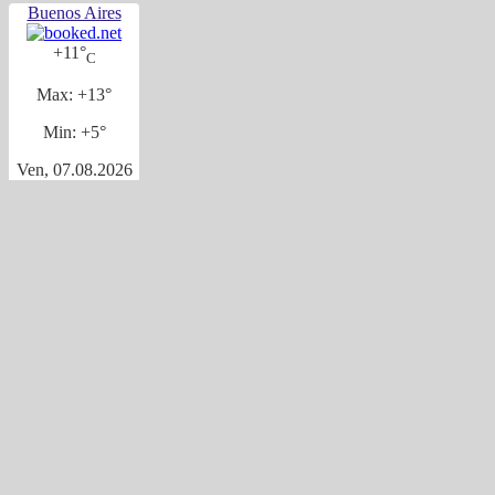
Buenos Aires
+
11°
C
Max:
+
13°
Min:
+
5°
Ven, 07.08.2026