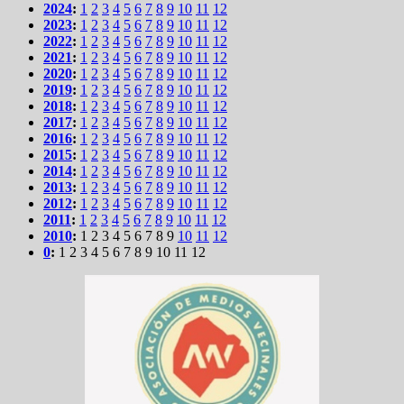
2024
:
1
2
3
4
5
6
7
8
9
10
11
12
2023
:
1
2
3
4
5
6
7
8
9
10
11
12
2022
:
1
2
3
4
5
6
7
8
9
10
11
12
2021
:
1
2
3
4
5
6
7
8
9
10
11
12
2020
:
1
2
3
4
5
6
7
8
9
10
11
12
2019
:
1
2
3
4
5
6
7
8
9
10
11
12
2018
:
1
2
3
4
5
6
7
8
9
10
11
12
2017
:
1
2
3
4
5
6
7
8
9
10
11
12
2016
:
1
2
3
4
5
6
7
8
9
10
11
12
2015
:
1
2
3
4
5
6
7
8
9
10
11
12
2014
:
1
2
3
4
5
6
7
8
9
10
11
12
2013
:
1
2
3
4
5
6
7
8
9
10
11
12
2012
:
1
2
3
4
5
6
7
8
9
10
11
12
2011
:
1
2
3
4
5
6
7
8
9
10
11
12
2010
:
1
2
3
4
5
6
7
8
9
10
11
12
0
:
1
2
3
4
5
6
7
8
9
10
11
12