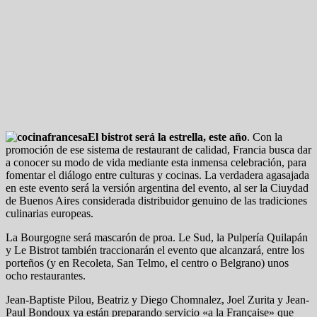
El bistrot será la estrella, este año
. Con la
promoción de ese sistema de restaurant de calidad, Francia busca dar
a conocer su modo de vida mediante esta inmensa celebración, para
fomentar el diálogo entre culturas y cocinas. La verdadera agasajada
en este evento será la versión argentina del evento, al ser la Ciuydad
de Buenos Aires considerada distribuidor genuino de las tradiciones
culinarias europeas.
La Bourgogne será mascarón de proa. Le Sud, la Pulpería Quilapán
y Le Bistrot también traccionarán el evento que alcanzará, entre los
porteños (y en Recoleta, San Telmo, el centro o Belgrano) unos
ocho restaurantes.
Jean-Baptiste Pilou, Beatriz y Diego Chomnalez, Joel Zurita y Jean-
Paul Bondoux ya están preparando servicio «a la Française» que