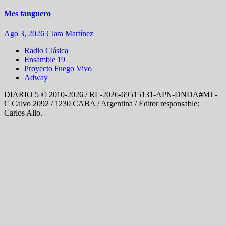
Mes tanguero
Ago 3, 2026
Clara Martínez
Radio Clásica
Ensamble 19
Proyecto Fuego Vivo
Adway
DIARIO 5 © 2010-2026 / RL-2026-69515131-APN-DNDA#MJ -
C Calvo 2092 / 1230 CABA / Argentina / Editor responsable:
Carlos Allo.