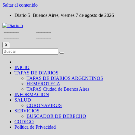
Saltar al contenido
Diario 5 -Buenos Aires, viernes 7 de agosto de 2026
----------
----------
----------
----------
X
INICIO
TAPAS DE DIARIOS
TAPAS DE DIARIOS ARGENTINOS
HEMEROTECA
TAPAS Ciudad de Buenos Aires
INFORMACION
SALUD
CORONAVIRUS
SERVICIOS
BUSCADOR DE DERECHO
CODIGO
Política de Privacidad