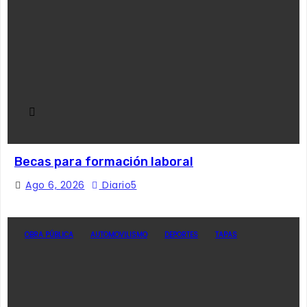
Becas para formación laboral
Ago 6, 2026
Diario5
OBRA PÚBLICA
AUTOMOVILISMO
DEPORTES
TAPAS