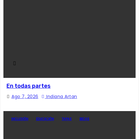
En todas partes
Ago 7, 2026
Indiana Artan
INCLUSIÓN
EDUCACIÓN
TAPAS
BECAS