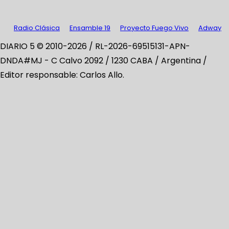
Radio Clásica
Ensamble 19
Proyecto Fuego Vivo
Adway
DIARIO 5 © 2010-2026 / RL-2026-69515131-APN-
DNDA#MJ -
C Calvo 2092 / 1230 CABA / Argentina /
Editor responsable: Carlos Allo.