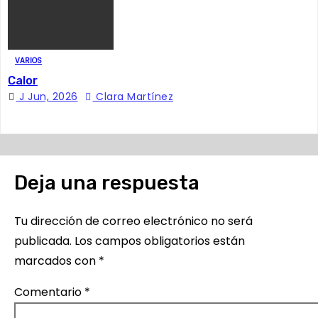
r
a
d
VARIOS
Calor
a
J Jun, 2026
Clara Martínez
s
Deja una respuesta
Tu dirección de correo electrónico no será
publicada.
Los campos obligatorios están
marcados con
*
Comentario
*