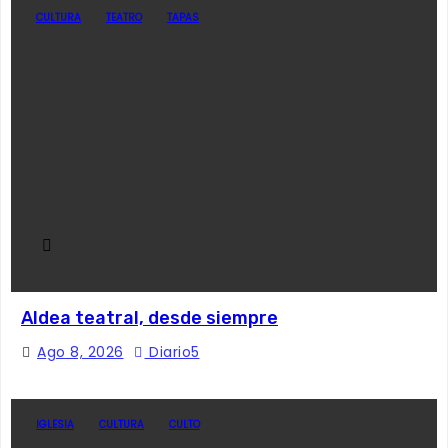
CULTURA
TEATRO
TAPAS
Aldea teatral, desde siempre
Ago 8, 2026
Diario5
IGLESIA
CULTURA
CULTO