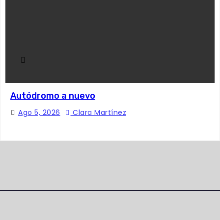
Autódromo a nuevo
Ago 5, 2026
Clara Martínez