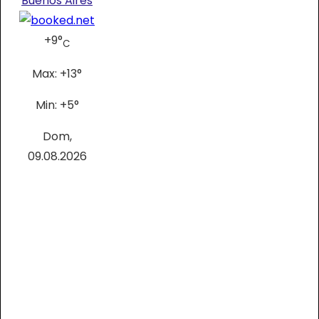
Buenos Aires
+
9°
C
Max:
+
13°
Min:
+
5°
Dom,
09.08.2026