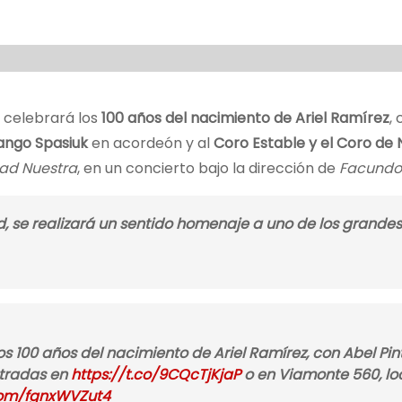
n celebrará los
100 años del nacimiento de Ariel Ramírez
, 
ngo Spasiuk
en acordeón y al
Coro Estable y el Coro de 
ad Nuestra
, en un concierto bajo la dirección de
Facundo
, se realizará un sentido homenaje a uno de los grandes
 los 100 años del nacimiento de Ariel Ramírez, con Abel Pin
Entradas en
https://t.co/9CQcTjKjaP
o en Viamonte 560, loc
.com/fgnxWVZut4