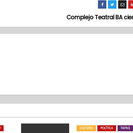
Complejo Teatral BA cie
O
CULTURA
POLÍTICA
TAPAS