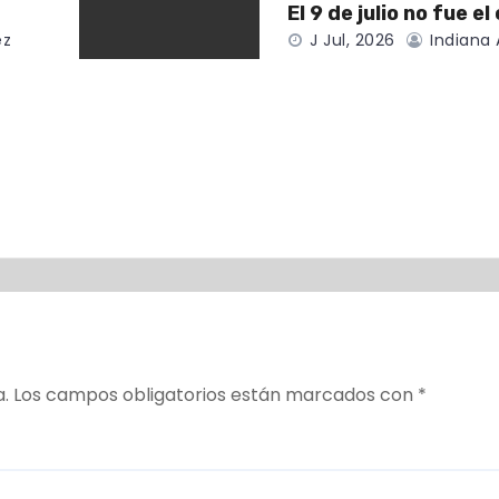
El 9 de julio no fue el
ez
J Jul, 2026
Indiana 
a.
Los campos obligatorios están marcados con
*