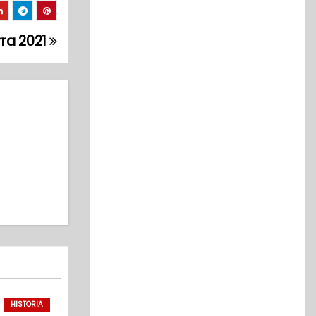
rra 2021
HISTORIA