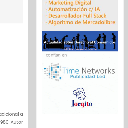
adicional a
——
1980. Autor