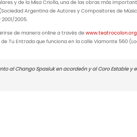
res y de la Misa Criolla, una de las obras más important
 (Sociedad Argentina de Autores y Compositores de Músic
y 2001/2005.
irirse de manera online a través de
www.teatrocolon.org
 de Tu Entrada que funciona en la calle Viamonte 560 (Lo
unto al Chango Spasiuk en acordeón y al Coro Estable y e