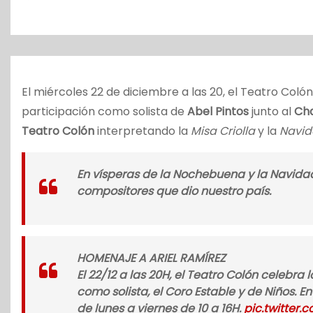
o
El miércoles 22 de diciembre a las 20, el Teatro Coló
participación como solista de
Abel Pintos
junto al
Cha
Teatro Colón
interpretando la
Misa Criolla
y la
Navid
En vísperas de la Nochebuena y la Navidad
compositores que dio nuestro país.
HOMENAJE A ARIEL RAMÍREZ
El 22/12 a las 20H, el Teatro Colón celebra
como solista, el Coro Estable y de Niños. 
de lunes a viernes de 10 a 16H.
pic.twitter