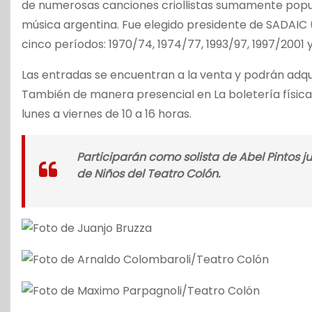
de numerosas canciones criollistas sumamente popula
música argentina. Fue elegido presidente de SADAIC
cinco períodos: 1970/74, 1974/77, 1993/97, 1997/2001 
Las entradas se encuentran a la venta y podrán adqu
También de manera presencial en La boletería física
lunes a viernes de 10 a 16 horas.
Participarán como solista de Abel Pintos j
de Niños del Teatro Colón.