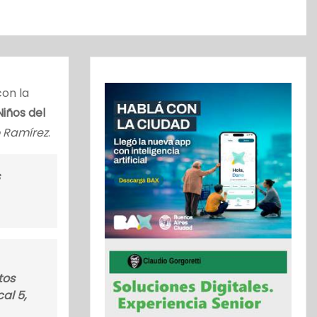
con la
Niños del
 Ramírez
.
tos
al 5,