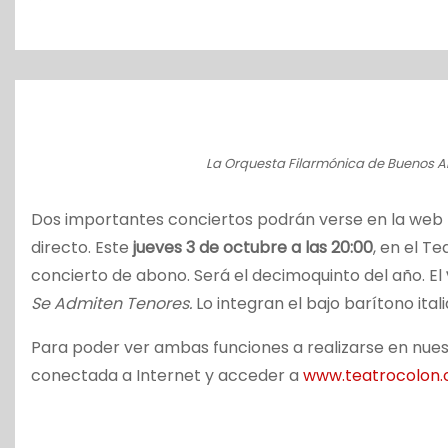
o
La Orquesta Filarmónica de Buenos A
Dos importantes conciertos podrán verse en la web t
directo. Este
jueves 3 de octubre a las 20:00
, en el T
concierto de abono. Será el decimoquinto del año. El
Se Admiten Tenores.
Lo integran el bajo barítono it
Para poder ver ambas funciones a realizarse en nue
conectada a Internet y acceder a
www.teatrocolon.o