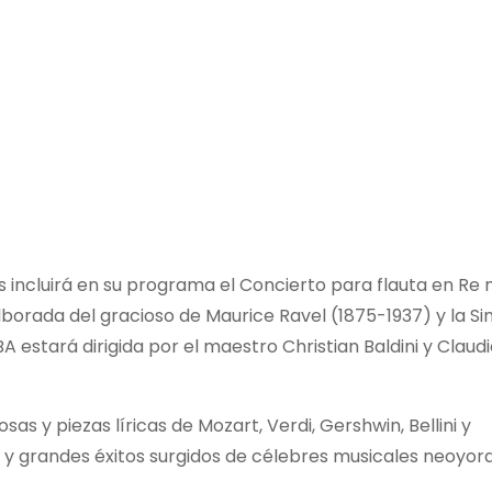
s incluirá en su programa el Concierto para flauta en Re
lborada del gracioso de Maurice Ravel (1875-1937) y la Si
 estará dirigida por el maestro Christian Baldini y Claudi
 y piezas líricas de Mozart, Verdi, Gershwin, Bellini y
 y grandes éxitos surgidos de célebres musicales neoyorq