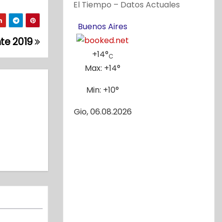
El Tiempo – Datos Actuales
Buenos Aires
te 2019
+
14°
C
Max:
+
14°
Min:
+
10°
Gio, 06.08.2026