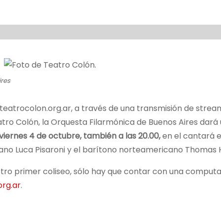
ires
eatrocolon.org.ar, a través de una transmisión de strea
eatro Colón, la Orquesta Filarmónica de Buenos Aires dará
viernes 4 de octubre, también a las 20.00,
en el cantará 
aliano Luca Pisaroni y el barítono norteamericano Thoma
stro primer coliseo, sólo hay que contar con una comput
rg.ar
.