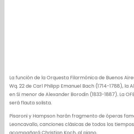
La función de la Orquesta Filarmónica de Buenos Aire
Wq. 22 de Carl Philipp Emanuel Bach (1714-1788), la A
en Si menor de Alexander Borodin (1833-1887). La OFBA
será flauta solista.
Pisaroni y Hampson harán fragmento de óperas famosas
Leoncavallo, canciones clásicas de todos los tiempos
acompañará Christian Koch, al piano.