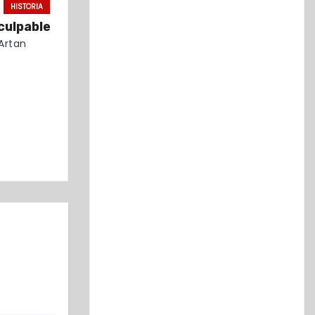
HISTORIA
 culpable
Artan