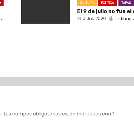
O
CULTURA
POLÍTICA
TAPAS
El 9 de julio no fue el
ez
J Jul, 2026
Indiana 
a.
Los campos obligatorios están marcados con
*