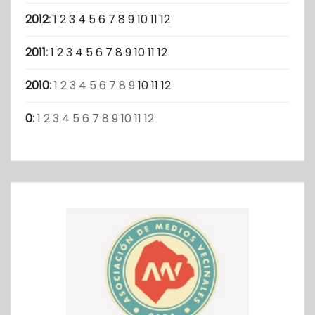
2012
:
1
2
3
4
5
6
7
8
9
10
11
12
2011
:
1
2
3
4
5
6
7
8
9
10
11
12
2010
:
1
2
3
4
5
6
7
8
9
10
11
12
0
:
1
2
3
4
5
6
7
8
9
10
11
12