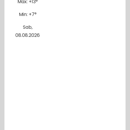
Max:
+
13°
Min:
+
7°
Sab,
08.08.2026