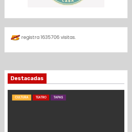
registra
1635706
visitas.
Destacadas
CULTURA
TEATRO
TAPAS