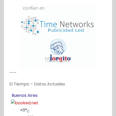
——
El Tiempo – Datos Actuales
Buenos Aires
+
11°
C