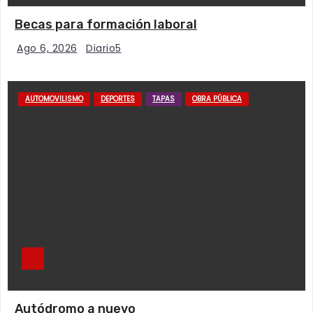
Becas para formación laboral
Ago 6, 2026
Diario5
AUTOMOVILISMO
DEPORTES
TAPAS
OBRA PÚBLICA
Autódromo a nuevo