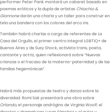
performer Peter Pank montará un cabaret basado en
poemas eróticos y la dupla de artistas
Chiachio &
Giannone
darán una charla y un taller para construir en
tela una bandera con los colores del arco iris.
También habrá charlas a cargo de referentes de La
Casa del Orgullo, el primer centro integral LGBTIQ+ de
Buenos Aires y de Susy Shock, activista trans, poeta,
cantante y actriz, quien reflexionará sobre “Nuevas
crianzas o el fracaso de la materno-paternidad y de las
familias hegemónicas”.
Habrá más propuestas de teatro y danza sobre la
diversidad. Romi Sak presentará una obra sobre
Orlando
, el personaje andrógino de Virginia Woolf; el
director y dramaturgo Lucas Sánchez y el autor y