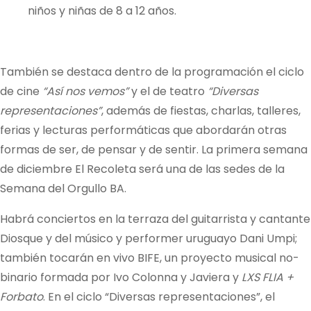
niños y niñas de 8 a 12 años.
También se destaca dentro de la programación el ciclo
de cine
“Así nos vemos”
y el de teatro
“Diversas
representaciones”
, además de fiestas, charlas, talleres,
ferias y lecturas performáticas que abordarán otras
formas de ser, de pensar y de sentir. La primera semana
de diciembre El Recoleta será una de las sedes de la
Semana del Orgullo BA.
Habrá conciertos en la terraza del guitarrista y cantante
Diosque y del músico y performer uruguayo Dani Umpi;
también tocarán en vivo BIFE, un proyecto musical no-
binario formada por Ivo Colonna y Javiera y
LXS FLIA +
Forbato
. En el ciclo “Diversas representaciones”, el