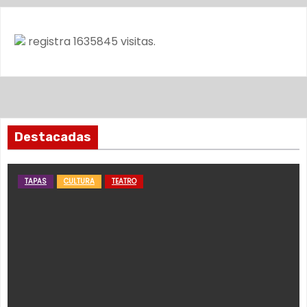
registra
1635845
visitas.
Destacadas
TAPAS
CULTURA
TEATRO