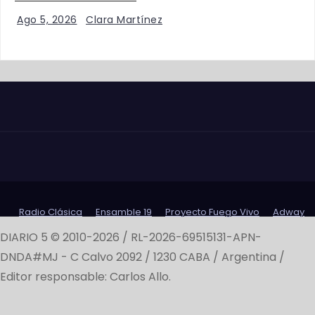
Ago 5, 2026
Clara Martínez
Radio Clásica
Ensamble 19
Proyecto Fuego Vivo
Adway
DIARIO 5 © 2010-2026 / RL-2026-69515131-APN-
DNDA#MJ -
C Calvo 2092 / 1230 CABA / Argentina /
Editor responsable: Carlos Allo.