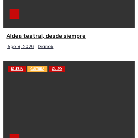
Aldea teatral, desde siempre
Ago 8, 2026
Diario5
IGLESIA
CULTURA
CULTO