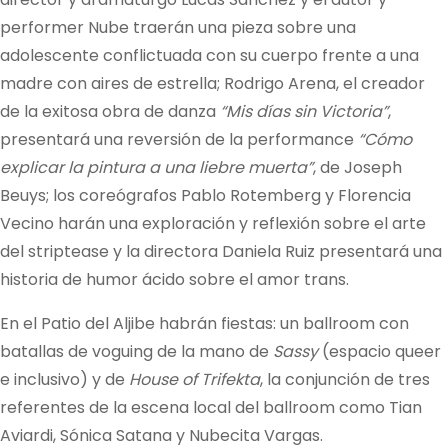
performer Nube traerán una pieza sobre una
adolescente conflictuada con su cuerpo frente a una
madre con aires de estrella; Rodrigo Arena, el creador
de la exitosa obra de danza
“Mis días sin Victoria”
,
presentará una reversión de la performance
“Cómo
explicar la pintura a una liebre muerta”
, de Joseph
Beuys; los coreógrafos Pablo Rotemberg y Florencia
Vecino harán una exploración y reflexión sobre el arte
del striptease y la directora Daniela Ruiz presentará una
historia de humor ácido sobre el amor trans.
En el Patio del Aljibe habrán fiestas: un ballroom con
batallas de voguing de la mano de
Sassy
(espacio queer
e inclusivo) y de
House of Trifekta
, la conjunción de tres
referentes de la escena local del ballroom como Tian
Aviardi, Sónica Satana y Nubecita Vargas.