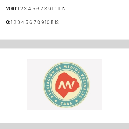
2010
:
1
2
3
4
5
6
7
8
9
10
11
12
0
:
1
2
3
4
5
6
7
8
9
10
11
12