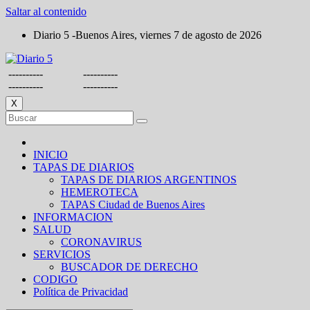
Saltar al contenido
Diario 5 -Buenos Aires, viernes 7 de agosto de 2026
----------
----------
----------
----------
X
INICIO
TAPAS DE DIARIOS
TAPAS DE DIARIOS ARGENTINOS
HEMEROTECA
TAPAS Ciudad de Buenos Aires
INFORMACION
SALUD
CORONAVIRUS
SERVICIOS
BUSCADOR DE DERECHO
CODIGO
Política de Privacidad