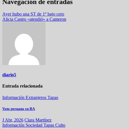
Navegación de entradas
Ayer hubo una ST de 1º bajo cero
Alicia Castro «atendió» a Cameron
diario5
Entrada relacionada
Información
Extranjeros
Tapas
Voto peruano en BA
J Abr, 2026
Clara Martínez
Información
Sociedad
Tapas
Culto