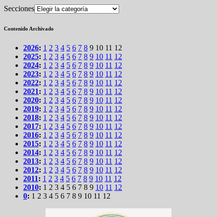
Secciones
Contenido Archivado
2026
:
1
2
3
4
5
6
7
8
9
10
11
12
2025
:
1
2
3
4
5
6
7
8
9
10
11
12
2024
:
1
2
3
4
5
6
7
8
9
10
11
12
2023
:
1
2
3
4
5
6
7
8
9
10
11
12
2022
:
1
2
3
4
5
6
7
8
9
10
11
12
2021
:
1
2
3
4
5
6
7
8
9
10
11
12
2020
:
1
2
3
4
5
6
7
8
9
10
11
12
2019
:
1
2
3
4
5
6
7
8
9
10
11
12
2018
:
1
2
3
4
5
6
7
8
9
10
11
12
2017
:
1
2
3
4
5
6
7
8
9
10
11
12
2016
:
1
2
3
4
5
6
7
8
9
10
11
12
2015
:
1
2
3
4
5
6
7
8
9
10
11
12
2014
:
1
2
3
4
5
6
7
8
9
10
11
12
2013
:
1
2
3
4
5
6
7
8
9
10
11
12
2012
:
1
2
3
4
5
6
7
8
9
10
11
12
2011
:
1
2
3
4
5
6
7
8
9
10
11
12
2010
:
1
2
3
4
5
6
7
8
9
10
11
12
0
:
1
2
3
4
5
6
7
8
9
10
11
12