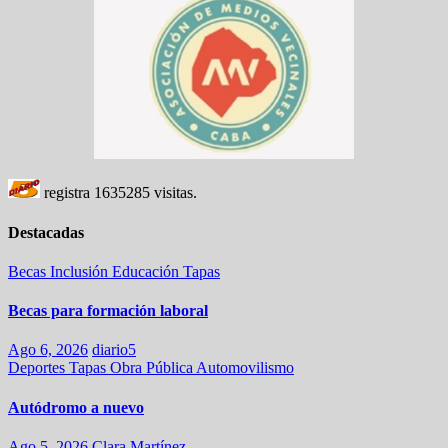
registra
1635285
visitas.
Destacadas
Becas
Inclusión
Educación
Tapas
Becas para formación laboral
Ago 6, 2026
diario5
Deportes
Tapas
Obra Pública
Automovilismo
Autódromo a nuevo
Ago 5, 2026
Clara Martínez