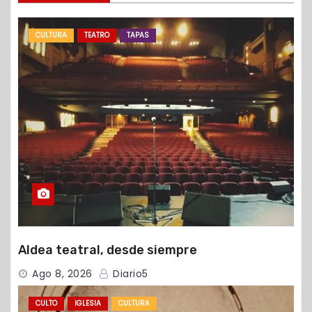
CULTURA
TEATRO
TAPAS
Aldea teatral, desde siempre
Ago 8, 2026
Diario5
CULTO
IGLESIA
CULTURA