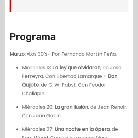
Programa
Marzo:
«Los 30’s». Por Fernando Martín Peña.
Miércoles 13:
La ley que olvidaron
, de José
Ferreyra. Con Libertad Lamarque +
Don
Quijote
, de G. W. Pabst. Con Feodor
Chaliapin.
Miércoles 20:
La gran ilusión
, de Jean Renoir.
Con Jean Gabin.
Miércoles 27:
Una noche en la ópera
, de
Sam Wood. Con los hermanos Marx.