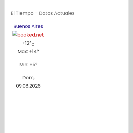
——
El Tiempo – Datos Actuales
Buenos Aires
+
12°
C
Max:
+
14°
Min:
+
5°
Dom,
09.08.2026