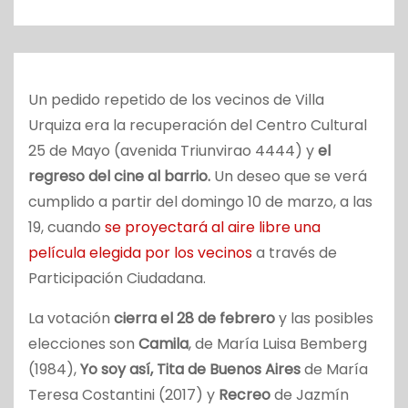
o
Un pedido repetido de los vecinos de Villa
Urquiza era la recuperación del Centro Cultural
25 de Mayo (avenida Triunvirao 4444) y
el
regreso del cine al barrio.
Un deseo que se verá
cumplido a partir del domingo 10 de marzo, a las
19, cuando
se proyectará al aire libre una
película elegida por los vecinos
a través de
Participación Ciudadana.
La votación
cierra el 28 de febrero
y las posibles
elecciones son
Camila
, de María Luisa Bemberg
(1984),
Yo soy así, Tita de Buenos Aires
de María
Teresa Costantini (2017) y
Recreo
de Jazmín