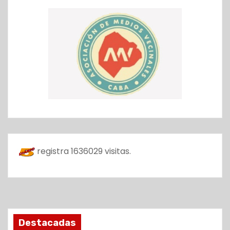
registra
1636029
visitas.
Destacadas