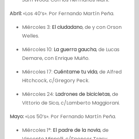
Abril:
«Los 40’s». Por Fernando Martín Peña.
Miércoles 3:
El ciudadano
, de y con Orson
Welles.
Miércoles 10:
La guerra gaucha
, de Lucas
Demare, con Enrique Muiño.
Miércoles 17:
Cuéntame tu vida
, de Alfred
Hitchcock, c/Gregory Peck.
Miércoles 24:
Ladrones de bicicletas
, de
Vittorio de Sica, c/Lamberto Maggiorani.
Mayo:
«Los 50’s». Por Fernando Martín Peña.
Miércoles 1°:
El padre de la novia
, de
Vincente Minnelli, c/Spencer Tracy.