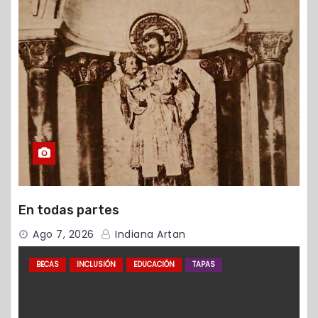
En todas partes
Ago 7, 2026
Indiana Artan
BECAS
INCLUSIÓN
EDUCACIÓN
TAPAS