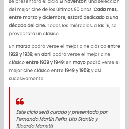
se presentará el ciclo
El Noventón:
una selección
del mejor cine de los últimos 90 años.
Cada mes,
entre marzo y diciembre, estará dedicado a una
década del cine.
Todos los miércoles, a las 19, se
proyectará un clásico
En
marzo
podrá verse el mejor cine clásico
entre
1929 y 1939;
en
abril
podrá verse el mejor cine
clásico
entre 1939 y 1949;
en
mayo
podrá verse el
mejor cine clásico entre
1949 y 1959;
y así
sucesivamente.
Este ciclo será curado y presentado por
Fernando Martín Peña, Lita Stantic y
Ricardo Manetti