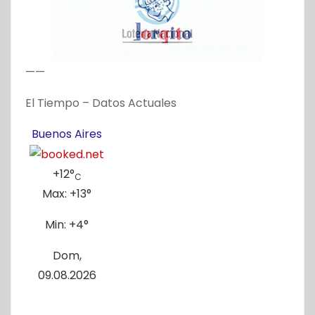
——
El Tiempo – Datos Actuales
Buenos Aires
+
12°
C
Max:
+
13°
Min:
+
4°
Dom,
09.08.2026