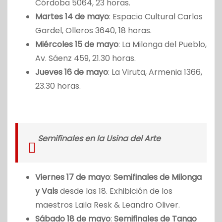
Córdoba 5064, 23 horas.
Martes 14 de mayo
: Espacio Cultural Carlos
Gardel, Olleros 3640, 18 horas.
Miércoles 15 de mayo
: La Milonga del Pueblo,
Av. Sáenz 459, 21.30 horas.
Jueves 16 de mayo
: La Viruta, Armenia 1366,
23.30 horas.
Semifinales en la Usina del Arte
Viernes 17 de mayo
:
Semifinales de Milonga
y Vals
desde las 18. Exhibición de los
maestros Laila Resk & Leandro Oliver.
Sábado 18 de mayo
:
Semifinales de Tango