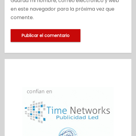
Guarda mi nombre, correo electrónico y web
en este navegador para la próxima vez que
comente.