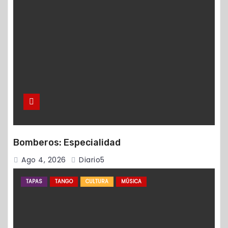
Bomberos: Especialidad
Ago 4, 2026
Diario5
TAPAS
TANGO
CULTURA
MÚSICA