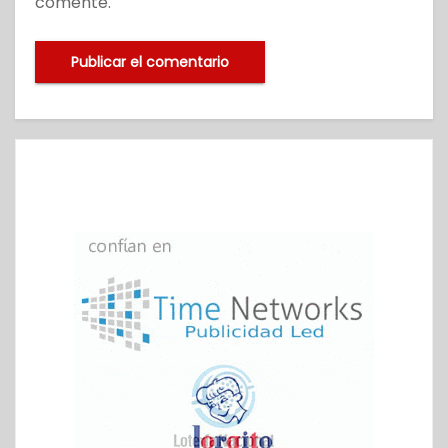
comente.