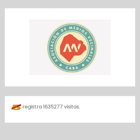
registra
1635277
visitas.