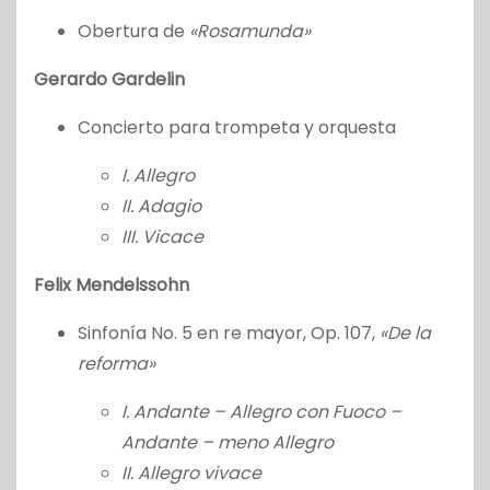
Obertura de
«Rosamunda»
Gerardo Gardelin
Concierto para trompeta y orquesta
I. Allegro
II. Adagio
III. Vicace
Felix Mendelssohn
Sinfonía No. 5 en re mayor, Op. 107,
«De la
reforma»
I. Andante – Allegro con Fuoco –
Andante – meno Allegro
II. Allegro vivace