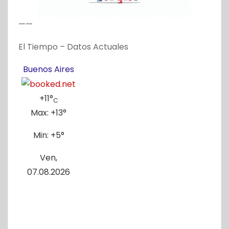
——
El Tiempo – Datos Actuales
Buenos Aires
+
11°
C
Max:
+
13°
Min:
+
5°
Ven,
07.08.2026