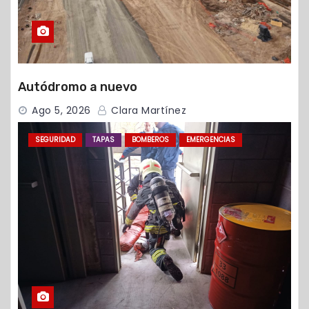
Autódromo a nuevo
Ago 5, 2026
Clara Martínez
SEGURIDAD
TAPAS
BOMBEROS
EMERGENCIAS