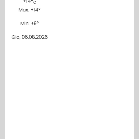
+
14°
C
Max:
+
14°
Min:
+
9°
Gio, 06.08.2026