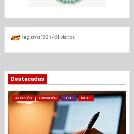
registra
1634421
visitas.
Destacadas
INCLUSIÓN
EDUCACIÓN
TAPAS
BECAS