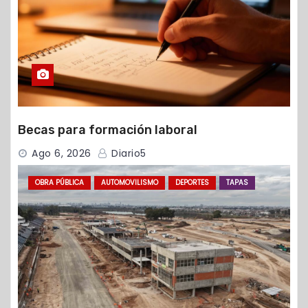
Becas para formación laboral
Ago 6, 2026
Diario5
OBRA PÚBLICA
AUTOMOVILISMO
DEPORTES
TAPAS