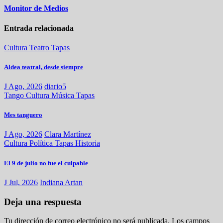
Monitor de Medios
Entrada relacionada
Cultura
Teatro
Tapas
Aldea teatral, desde siempre
J Ago, 2026
diario5
Tango
Cultura
Música
Tapas
Mes tanguero
J Ago, 2026
Clara Martínez
Cultura
Política
Tapas
Historia
El 9 de julio no fue el culpable
J Jul, 2026
Indiana Artan
Deja una respuesta
Tu dirección de correo electrónico no será publicada.
Los campos