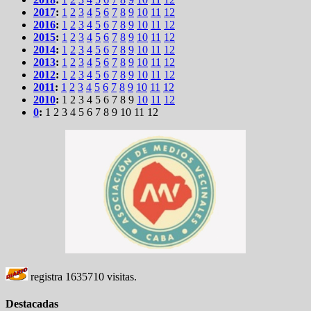
2017
:
1
2
3
4
5
6
7
8
9
10
11
12
2016
:
1
2
3
4
5
6
7
8
9
10
11
12
2015
:
1
2
3
4
5
6
7
8
9
10
11
12
2014
:
1
2
3
4
5
6
7
8
9
10
11
12
2013
:
1
2
3
4
5
6
7
8
9
10
11
12
2012
:
1
2
3
4
5
6
7
8
9
10
11
12
2011
:
1
2
3
4
5
6
7
8
9
10
11
12
2010
:
1
2
3
4
5
6
7
8
9
10
11
12
0
:
1
2
3
4
5
6
7
8
9
10
11
12
registra
1635710
visitas.
Destacadas