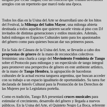
arreglos con un repertorio que marcó toda una época.
Todos los días en la Usina del Arte se desarrollará uno de los hitos
del Festival, la
Milonga del Salón Mayor
, una milonga abierta
destinada a todos aquellos que quieren sacarle viruta al piso con DJ
invitados de distintas generaciones y estilos musicales. Además,
habrá milongas en Espacios Culturales tanto para los apasionados
del género como para quienes buscan dar sus primeros pasos.
En la Sala de Cámara de la Usina del Arte, se llevarán a cabo dos
propuestas de género
de la mano de reconocidos colectivos
feministas: una charla a cargo del
Movimiento Feminista de Tango
sobre el Protocolo para milongas y un espectáculo de tango integral
para promover una perspectiva de género en este ambiente artístico,
de la mano de
Tango Hembra
, la agrupación de hacedoras
culturales de la actual escena tanguera argentina, que buscan acceder
con su trabajo a un espacio igualitario de oportunidades. Su tarea fue
declarada de Interés Cultural para la Promoción de los Derechos de
las Mujeres por la Legislatura porteña.
Como es tradición, Tango BA presentará
cruces musicales
para
estimular el crecimiento, desarrollo del género y llegada a nuevos
públicos. En la Usina del Arte, el Quinteto Negro La Boca, referente