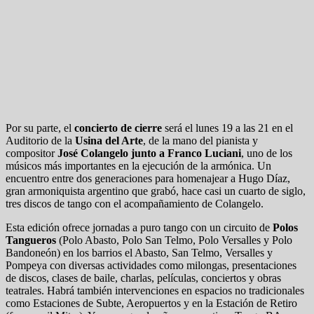
Por su parte, el
concierto de cierre
será el lunes 19 a las 21 en el
Auditorio de la
Usina del Arte
, de la mano del pianista y
compositor
José Colangelo junto a Franco Luciani
, uno de los
músicos más importantes en la ejecución de la armónica. Un
encuentro entre dos generaciones para homenajear a Hugo Díaz,
gran armoniquista argentino que grabó, hace casi un cuarto de siglo,
tres discos de tango con el acompañamiento de Colangelo.
Esta edición ofrece jornadas a puro tango con un circuito de
Polos
Tangueros
(Polo Abasto, Polo San Telmo, Polo Versalles y Polo
Bandoneón) en los barrios el Abasto, San Telmo, Versalles y
Pompeya con diversas actividades como milongas, presentaciones
de discos, clases de baile, charlas, películas, conciertos y obras
teatrales. Habrá también intervenciones en espacios no tradicionales
como Estaciones de Subte, Aeropuertos y en la Estación de Retiro