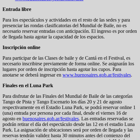
Entrada libre
Para los espectáculos y actividades en el resto de las sedes y para
presenciar las rondas clasificatorias del Mundial de Baile, no es
necesario reservar entradas con anticipación. El ingreso es por orden
de llegada hasta agotar la capacidad de los espacios.
Inscripción online
Para participar de las Clases de baile y de Cantá en el Festival, es
necesario inscribirse previamente de forma online. Se asignarán los
lugares por orden de inscripción hasta agotar los cupos. Para
anotarse se deberá ingresar en
www.buenosaires.gob.ar/festivales
.
Finales en el Luna Park
Para disfrutar de las Finales del Mundial de Baile de las categorías
Tango de Pista y Tango Escenario los días 20 y 21 de agosto
respectivamente en el Estadio Luna Park, se podrá reservar online 1
(una) entrada por persona por cada final, desde el viernes 16 de
agosto en
buenosaires.gob.ar/festivales
. Las entradas reservadas se
podrán retirar el día del espectáculo desde las 12 en el estadio Luna
Park. La asignación de ubicaciones será por orden de llegada y las
reservas tendrán validez hasta 30 minutos antes del comienzo del