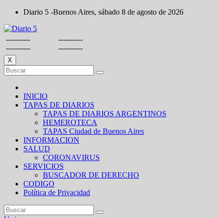
Saltar
Diario 5 -Buenos Aires, sábado 8 de agosto de 2026
al
contenido
----------
----------
----------
----------
X
INICIO
TAPAS DE DIARIOS
TAPAS DE DIARIOS ARGENTINOS
HEMEROTECA
TAPAS Ciudad de Buenos Aires
INFORMACION
SALUD
CORONAVIRUS
SERVICIOS
BUSCADOR DE DERECHO
CODIGO
Política de Privacidad