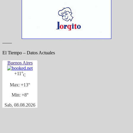
——
El Tiempo – Datos Actuales
Buenos Aires
+
11°
C
Max:
+
13°
Min:
+
8°
Sab, 08.08.2026