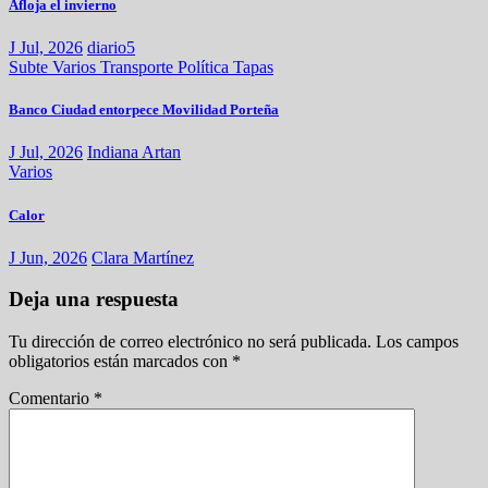
Afloja el invierno
J Jul, 2026
diario5
Subte
Varios
Transporte
Política
Tapas
Banco Ciudad entorpece Movilidad Porteña
J Jul, 2026
Indiana Artan
Varios
Calor
J Jun, 2026
Clara Martínez
Deja una respuesta
Tu dirección de correo electrónico no será publicada.
Los campos
obligatorios están marcados con
*
Comentario
*