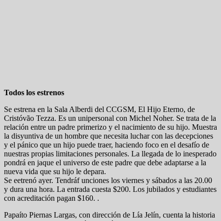
Todos los estrenos
Se estrena en la Sala Alberdi del CCGSM, El Hijo Eterno, de
Cristóvão Tezza. Es un unipersonal con Michel Noher. Se trata de la
relación entre un padre primerizo y el nacimiento de su hijo. Muestra
la disyuntiva de un hombre que necesita luchar con las decepciones
y el pánico que un hijo puede traer, haciendo foco en el desafío de
nuestras propias limitaciones personales. La llegada de lo inesperado
pondrá en jaque el universo de este padre que debe adaptarse a la
nueva vida que su hijo le depara.
Se eetrenó ayer. Tendráf unciones los viernes y sábados a las 20.00
y dura una hora. La entrada cuesta $200. Los jubilados y estudiantes
con acreditación pagan $160. .
Papaíto Piernas Largas, con dirección de Lía Jelín, cuenta la historia