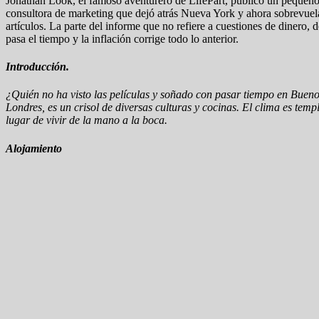
Jonathan Look, el famoso aventurero de LifePart, publicó un peque
consultora de marketing que dejó atrás Nueva York y ahora sobrevuel
artículos. La parte del informe que no refiere a cuestiones de diner
pasa el tiempo y la inflación corrige todo lo anterior.
Introducción.
¿Quién no ha visto las películas y soñado con pasar tiempo en Bueno
Londres, es un crisol de diversas culturas y cocinas. El clima es temp
lugar de vivir de la mano a la boca.
Alojamiento