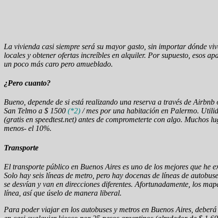
La vivienda casi siempre será su mayor gasto, sin importar dónde vi
locales y obtener ofertas increíbles en alquiler. Por supuesto, esos 
un poco más caro pero amueblado.
¿Pero cuanto?
Bueno, depende de si está realizando una reserva a través de Airbnb 
San Telmo a $ 1500
(*2)
/ mes por una habitación en Palermo. Utilid
(gratis en speedtest.net) antes de comprometerte con algo. Muchos l
menos- el 10%.
Transporte
El transporte público en Buenos Aires es uno de los mejores que he e
Solo hay seis líneas de metro, pero hay docenas de líneas de autobu
se desvían y van en direcciones diferentes. Afortunadamente, los ma
línea, así que úselo de manera liberal.
Para poder viajar en los autobuses y metros en Buenos Aires, deberá