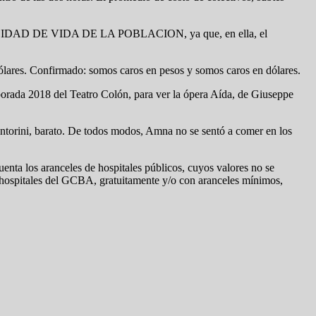
A CALIDAD DE VIDA DE LA POBLACION, ya que, en ella, el
ólares. Confirmado: somos caros en pesos y somos caros en dólares.
mporada 2018 del Teatro Colón, para ver la ópera Aída, de Giuseppe
antorini, barato. De todos modos, Amna no se sentó a comer en los
enta los aranceles de hospitales públicos, cuyos valores no se
s hospitales del GCBA, gratuitamente y/o con aranceles mínimos,