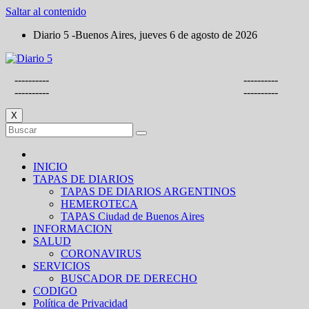
Saltar al contenido
Diario 5 -Buenos Aires, jueves 6 de agosto de 2026
----------
----------
----------
----------
X
INICIO
TAPAS DE DIARIOS
TAPAS DE DIARIOS ARGENTINOS
HEMEROTECA
TAPAS Ciudad de Buenos Aires
INFORMACION
SALUD
CORONAVIRUS
SERVICIOS
BUSCADOR DE DERECHO
CODIGO
Política de Privacidad