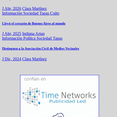
J Abr, 2026
Clara Martínez
Información
Sociedad
Tapas
Culto
Llevó el corazón de Buenos Aires al mundo
J Abr, 2025
Indiana Artan
Información
Política
Sociedad
Tapas
Distinguen a la Asociación Civil de Medios Vecinales
J Dic, 2024
Clara Martínez