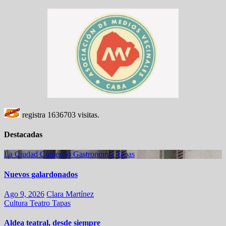
registra
1636703
visitas.
Destacadas
La Ciudad
Comercio
Gastronomía
Tapas
Nuevos galardonados
Ago 9, 2026
Clara Martínez
Cultura
Teatro
Tapas
Aldea teatral, desde siempre