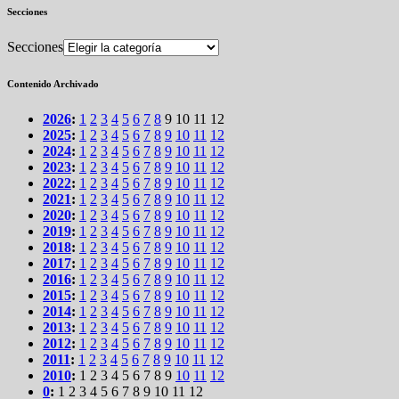
Secciones
Secciones
Contenido Archivado
2026
:
1
2
3
4
5
6
7
8
9
10
11
12
2025
:
1
2
3
4
5
6
7
8
9
10
11
12
2024
:
1
2
3
4
5
6
7
8
9
10
11
12
2023
:
1
2
3
4
5
6
7
8
9
10
11
12
2022
:
1
2
3
4
5
6
7
8
9
10
11
12
2021
:
1
2
3
4
5
6
7
8
9
10
11
12
2020
:
1
2
3
4
5
6
7
8
9
10
11
12
2019
:
1
2
3
4
5
6
7
8
9
10
11
12
2018
:
1
2
3
4
5
6
7
8
9
10
11
12
2017
:
1
2
3
4
5
6
7
8
9
10
11
12
2016
:
1
2
3
4
5
6
7
8
9
10
11
12
2015
:
1
2
3
4
5
6
7
8
9
10
11
12
2014
:
1
2
3
4
5
6
7
8
9
10
11
12
2013
:
1
2
3
4
5
6
7
8
9
10
11
12
2012
:
1
2
3
4
5
6
7
8
9
10
11
12
2011
:
1
2
3
4
5
6
7
8
9
10
11
12
2010
:
1
2
3
4
5
6
7
8
9
10
11
12
0
:
1
2
3
4
5
6
7
8
9
10
11
12