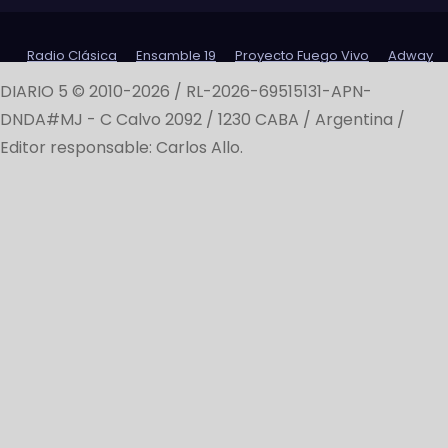
Radio Clásica
Ensamble 19
Proyecto Fuego Vivo
Adway
DIARIO 5 © 2010-2026 / RL-2026-69515131-APN-
DNDA#MJ -
C Calvo 2092 / 1230 CABA / Argentina /
Editor responsable: Carlos Allo.