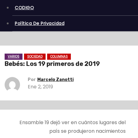
CODIGO
Política De Privacidad
VARIOS
SOCIEDAD
COLUMNAS
Bebés: Los 19 primeros de 2019
Por
Marcelo Zanotti
Ene 2, 2019
Ensamble 19 dejó ver en cuántos lugares del
país se produjeron nacimientos