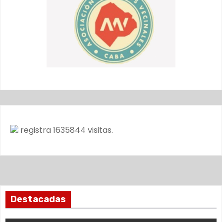
registra
1635844
visitas.
Destacadas