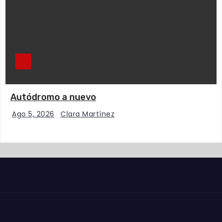
Autódromo a nuevo
Ago 5, 2026
Clara Martínez