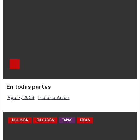
En todas partes
Ago 7, 2026
Indiana Artan
INCLUSIÓN
EDUCACIÓN
TAPAS
BECAS