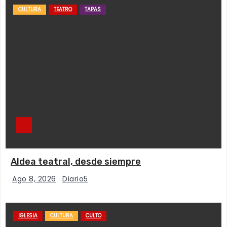
CULTURA
TEATRO
TAPAS
Aldea teatral, desde siempre
Ago 8, 2026
Diario5
IGLESIA
CULTURA
CULTO