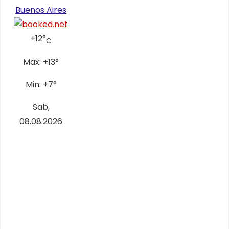
Buenos Aires
+
12°
C
Max:
+
13°
Min:
+
7°
Sab,
08.08.2026