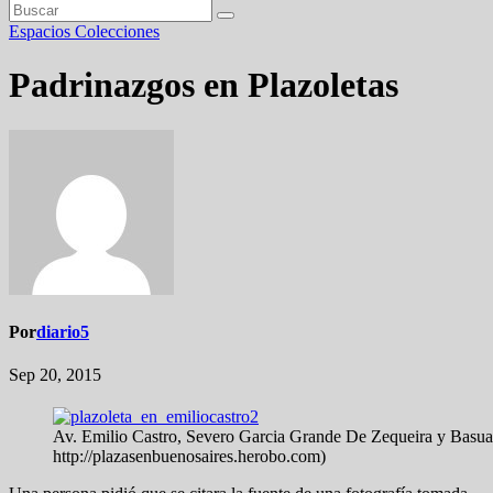
Espacios
Colecciones
Padrinazgos en Plazoletas
Por
diario5
Sep 20, 2015
Av. Emilio Castro, Severo Garcia Grande De Zequeira y Basual
http://plazasenbuenosaires.herobo.com)