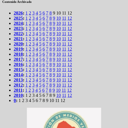
Contenido Archivado
2026
:
1
2
3
4
5
6
7
8
9
10
11
12
2025
:
1
2
3
4
5
6
7
8
9
10
11
12
2024
:
1
2
3
4
5
6
7
8
9
10
11
12
2023
:
1
2
3
4
5
6
7
8
9
10
11
12
2022
:
1
2
3
4
5
6
7
8
9
10
11
12
2021
:
1
2
3
4
5
6
7
8
9
10
11
12
2020
:
1
2
3
4
5
6
7
8
9
10
11
12
2019
:
1
2
3
4
5
6
7
8
9
10
11
12
2018
:
1
2
3
4
5
6
7
8
9
10
11
12
2017
:
1
2
3
4
5
6
7
8
9
10
11
12
2016
:
1
2
3
4
5
6
7
8
9
10
11
12
2015
:
1
2
3
4
5
6
7
8
9
10
11
12
2014
:
1
2
3
4
5
6
7
8
9
10
11
12
2013
:
1
2
3
4
5
6
7
8
9
10
11
12
2012
:
1
2
3
4
5
6
7
8
9
10
11
12
2011
:
1
2
3
4
5
6
7
8
9
10
11
12
2010
:
1
2
3
4
5
6
7
8
9
10
11
12
0
:
1
2
3
4
5
6
7
8
9
10
11
12