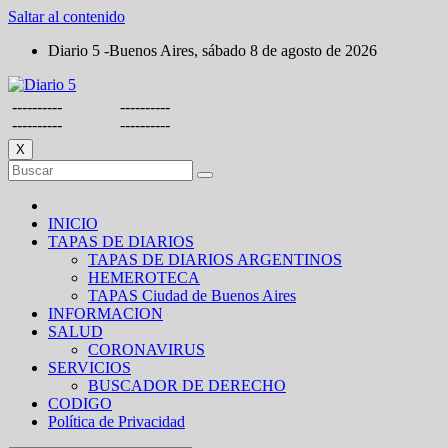
Saltar al contenido
Diario 5 -Buenos Aires, sábado 8 de agosto de 2026
----------
----------
----------
----------
X
INICIO
TAPAS DE DIARIOS
TAPAS DE DIARIOS ARGENTINOS
HEMEROTECA
TAPAS Ciudad de Buenos Aires
INFORMACION
SALUD
CORONAVIRUS
SERVICIOS
BUSCADOR DE DERECHO
CODIGO
Política de Privacidad