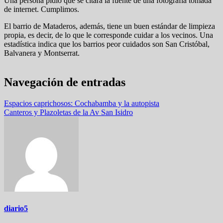
Una persona pidió que se citara la fuente de una fotografía tomada
de internet. Cumplimos.
El barrio de Mataderos, además, tiene un buen estándar de limpieza
propia, es decir, de lo que le corresponde cuidar a los vecinos. Una
estadística indica que los barrios peor cuidados son San Cristóbal,
Balvanera y Montserrat.
Navegación de entradas
Espacios caprichosos: Cochabamba y la autopista
Canteros y Plazoletas de la Av San Isidro
diario5