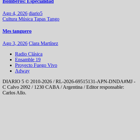
Bomberos: Especialidad
Ago 4, 2026
diario5
Cultura
Música
Tapas
Tango
Mes tanguero
Ago 3, 2026
Clara Martínez
Radio Clásica
Ensamble 19
Proyecto Fuego Vivo
Adway
DIARIO 5 © 2010-2026 / RL-2026-69515131-APN-DNDA#MJ -
C Calvo 2092 / 1230 CABA / Argentina / Editor responsable:
Carlos Allo.