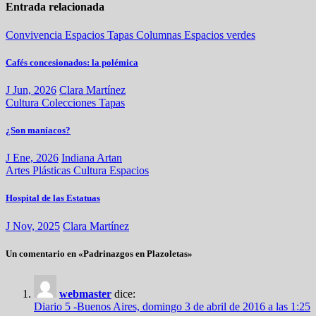
Entrada relacionada
Convivencia
Espacios
Tapas
Columnas
Espacios verdes
Cafés concesionados: la polémica
J Jun, 2026
Clara Martínez
Cultura
Colecciones
Tapas
¿Son maníacos?
J Ene, 2026
Indiana Artan
Artes Plásticas
Cultura
Espacios
Hospital de las Estatuas
J Nov, 2025
Clara Martínez
Un comentario en «Padrinazgos en Plazoletas»
webmaster
dice:
Diario 5 -Buenos Aires, domingo 3 de abril de 2016 a las 1:25