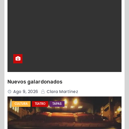
Nuevos galardonados
Ago 9, 2026
Clara Martínez
CULTURA
TEATRO
TAPAS