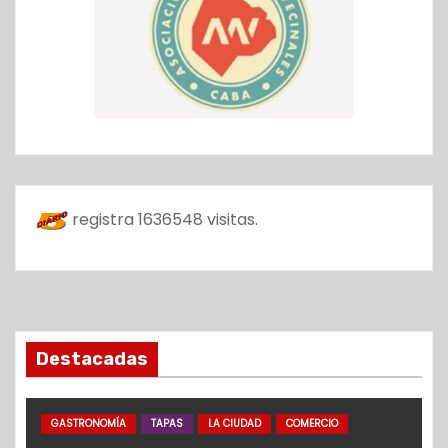
registra
1636548
visitas.
Destacadas
GASTRONOMÍA
TAPAS
LA CIUDAD
COMERCIO