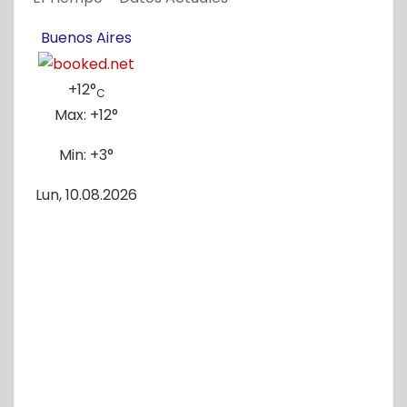
Buenos Aires
+
12°
C
Max:
+
12°
Min:
+
3°
Lun, 10.08.2026