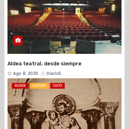
Aldea teatral, desde siempre
Ago 8, 2026
Diario5
IGLESIA
CULTURA
CULTO