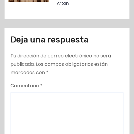
d
Artan
a
s
Deja una respuesta
Tu dirección de correo electrónico no será
publicada.
Los campos obligatorios están
marcados con
*
Comentario
*