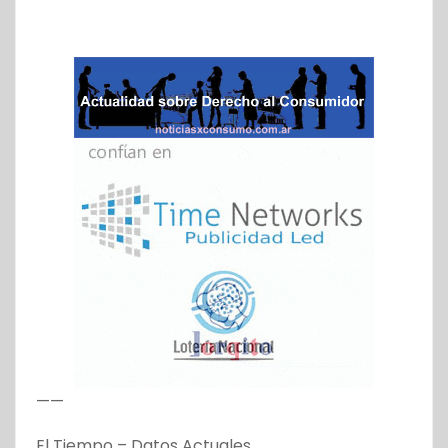
——
El Tiempo – Datos Actuales