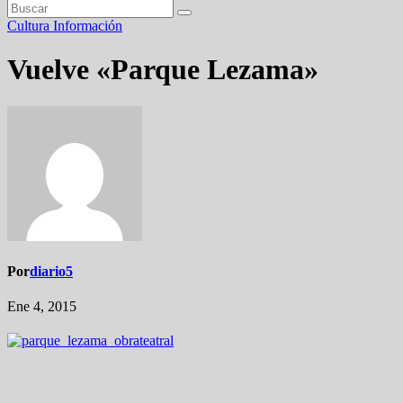
Cultura
Información
Vuelve «Parque Lezama»
Por
diario5
Ene 4, 2015