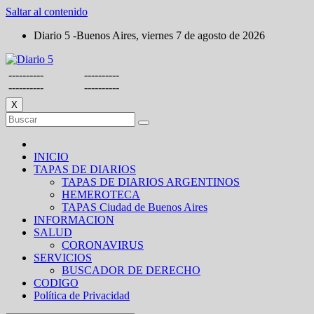
Saltar al contenido
Diario 5 -Buenos Aires, viernes 7 de agosto de 2026
----------
----------
----------
----------
X
INICIO
TAPAS DE DIARIOS
TAPAS DE DIARIOS ARGENTINOS
HEMEROTECA
TAPAS Ciudad de Buenos Aires
INFORMACION
SALUD
CORONAVIRUS
SERVICIOS
BUSCADOR DE DERECHO
CODIGO
Política de Privacidad