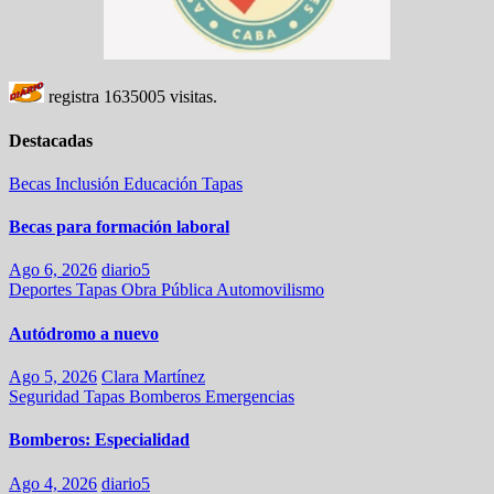
registra
1635005
visitas.
Destacadas
Becas
Inclusión
Educación
Tapas
Becas para formación laboral
Ago 6, 2026
diario5
Deportes
Tapas
Obra Pública
Automovilismo
Autódromo a nuevo
Ago 5, 2026
Clara Martínez
Seguridad
Tapas
Bomberos
Emergencias
Bomberos: Especialidad
Ago 4, 2026
diario5