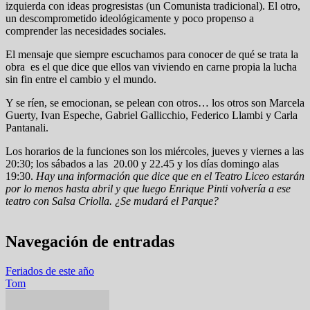
izquierda con ideas progresistas (un Comunista tradicional). El otro,
un descomprometido ideológicamente y poco propenso a
comprender las necesidades sociales.
El mensaje que siempre escuchamos para conocer de qué se trata la
obra es el que dice que ellos van viviendo en carne propia la lucha
sin fin entre el cambio y el mundo.
Y se ríen, se emocionan, se pelean con otros… los otros son Marcela
Guerty, Ivan Espeche, Gabriel Gallicchio, Federico Llambi y Carla
Pantanali.
Los horarios de la funciones son los miércoles, jueves y viernes a las
20:30; los sábados a las 20.00 y 22.45 y los días domingo alas
19:30.
Hay una información que dice que en el Teatro Liceo estarán
por lo menos hasta abril y que luego Enrique Pinti volvería a ese
teatro con Salsa Criolla. ¿Se mudará el Parque?
Navegación de entradas
Feriados de este año
Tom