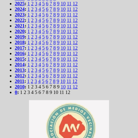
2025
:
1
2
3
4
5
6
7
8
9
10
11
12
2024
:
1
2
3
4
5
6
7
8
9
10
11
12
2023
:
1
2
3
4
5
6
7
8
9
10
11
12
2022
:
1
2
3
4
5
6
7
8
9
10
11
12
2021
:
1
2
3
4
5
6
7
8
9
10
11
12
2020
:
1
2
3
4
5
6
7
8
9
10
11
12
2019
:
1
2
3
4
5
6
7
8
9
10
11
12
2018
:
1
2
3
4
5
6
7
8
9
10
11
12
2017
:
1
2
3
4
5
6
7
8
9
10
11
12
2016
:
1
2
3
4
5
6
7
8
9
10
11
12
2015
:
1
2
3
4
5
6
7
8
9
10
11
12
2014
:
1
2
3
4
5
6
7
8
9
10
11
12
2013
:
1
2
3
4
5
6
7
8
9
10
11
12
2012
:
1
2
3
4
5
6
7
8
9
10
11
12
2011
:
1
2
3
4
5
6
7
8
9
10
11
12
2010
:
1
2
3
4
5
6
7
8
9
10
11
12
0
:
1
2
3
4
5
6
7
8
9
10
11
12