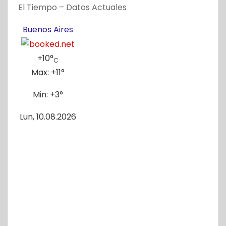
El Tiempo – Datos Actuales
Buenos Aires
+
10°
C
Max:
+
11°
Min:
+
3°
Lun, 10.08.2026