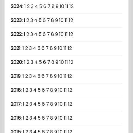
2024
:
1
2
3
4
5
6
7
8
9
10
11
12
2023
:
1
2
3
4
5
6
7
8
9
10
11
12
2022
:
1
2
3
4
5
6
7
8
9
10
11
12
2021
:
1
2
3
4
5
6
7
8
9
10
11
12
2020
:
1
2
3
4
5
6
7
8
9
10
11
12
2019
:
1
2
3
4
5
6
7
8
9
10
11
12
2018
:
1
2
3
4
5
6
7
8
9
10
11
12
2017
:
1
2
3
4
5
6
7
8
9
10
11
12
2016
:
1
2
3
4
5
6
7
8
9
10
11
12
2015
:
1
2
3
4
5
6
7
8
9
10
11
12