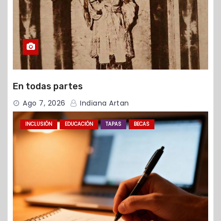
En todas partes
Ago 7, 2026
Indiana Artan
INCLUSIÓN
EDUCACIÓN
TAPAS
BECAS