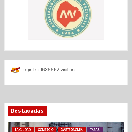
registra
1636652
visitas.
Destacadas
LA CIUDAD
COMERCIO
GASTRONOMÍA
TAPAS