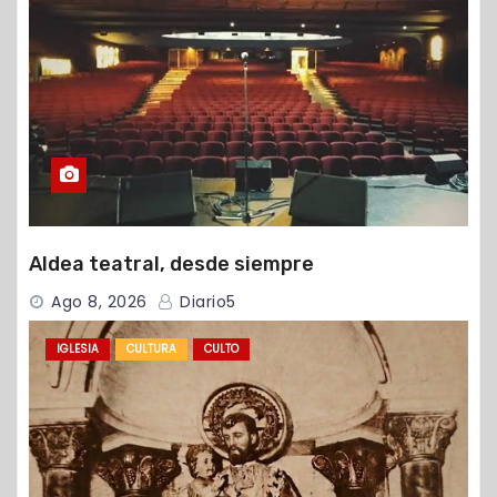
Aldea teatral, desde siempre
Ago 8, 2026
Diario5
IGLESIA
CULTURA
CULTO