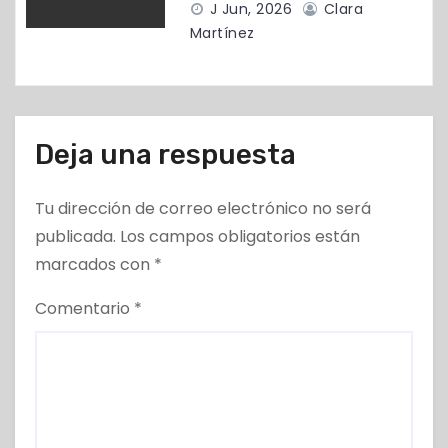
d
J Jun, 2026
Clara
Martínez
a
s
Deja una respuesta
Tu dirección de correo electrónico no será
publicada.
Los campos obligatorios están
marcados con
*
Comentario
*