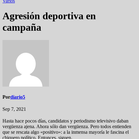
Varios
Agresión deportiva en
campaña
Por
diario5
Sep 7, 2021
Hasta hace pocos días, candidatos y periodismo televisivo daban
vergüenza ajena. Ahora sólo dan vergüenza. Pero todos entienden
que se rescata algo «positivo»: a la inmensa mayoría le fascina el
chiquero político. Entonces, siguen.