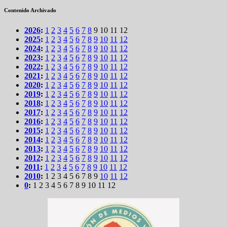
Contenido Archivado
2026
:
1
2
3
4
5
6
7
8
9
10
11
12
2025
:
1
2
3
4
5
6
7
8
9
10
11
12
2024
:
1
2
3
4
5
6
7
8
9
10
11
12
2023
:
1
2
3
4
5
6
7
8
9
10
11
12
2022
:
1
2
3
4
5
6
7
8
9
10
11
12
2021
:
1
2
3
4
5
6
7
8
9
10
11
12
2020
:
1
2
3
4
5
6
7
8
9
10
11
12
2019
:
1
2
3
4
5
6
7
8
9
10
11
12
2018
:
1
2
3
4
5
6
7
8
9
10
11
12
2017
:
1
2
3
4
5
6
7
8
9
10
11
12
2016
:
1
2
3
4
5
6
7
8
9
10
11
12
2015
:
1
2
3
4
5
6
7
8
9
10
11
12
2014
:
1
2
3
4
5
6
7
8
9
10
11
12
2013
:
1
2
3
4
5
6
7
8
9
10
11
12
2012
:
1
2
3
4
5
6
7
8
9
10
11
12
2011
:
1
2
3
4
5
6
7
8
9
10
11
12
2010
:
1
2
3
4
5
6
7
8
9
10
11
12
0
:
1
2
3
4
5
6
7
8
9
10
11
12