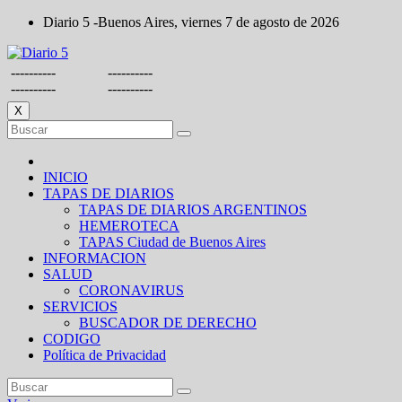
Saltar
Diario 5 -Buenos Aires, viernes 7 de agosto de 2026
al
contenido
----------
----------
----------
----------
X
INICIO
TAPAS DE DIARIOS
TAPAS DE DIARIOS ARGENTINOS
HEMEROTECA
TAPAS Ciudad de Buenos Aires
INFORMACION
SALUD
CORONAVIRUS
SERVICIOS
BUSCADOR DE DERECHO
CODIGO
Política de Privacidad