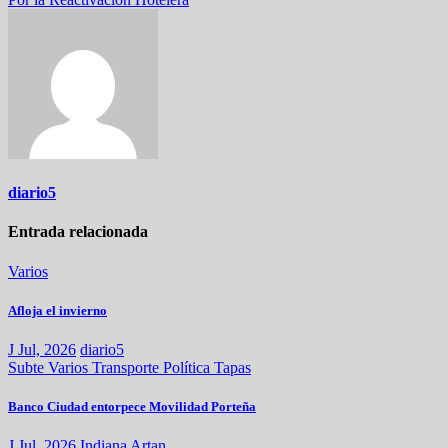
de
entradas
diario5
Entrada relacionada
Varios
Afloja el invierno
J Jul, 2026
diario5
Subte
Varios
Transporte
Política
Tapas
Banco Ciudad entorpece Movilidad Porteña
J Jul, 2026
Indiana Artan