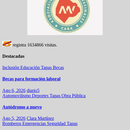
registra
1634866
visitas.
Destacadas
Inclusión
Educación
Tapas
Becas
Becas para formación laboral
Ago 6, 2026
diario5
Automovilismo
Deportes
Tapas
Obra Pública
Autódromo a nuevo
Ago 5, 2026
Clara Martínez
Bomberos
Emergencias
Seguridad
Tapas