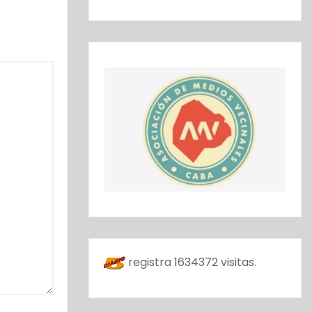
registra
1634372
visitas.