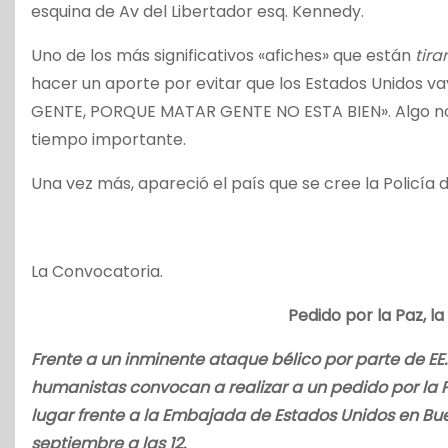
esquina de Av del Libertador esq. Kennedy.
Uno de los más significativos «afiches» que están
tir
hacer un aporte por evitar que los Estados Unidos 
GENTE, PORQUE MATAR GENTE NO ESTA BIEN». Algo no
tiempo importante.
Una vez más, apareció el país que se cree la Policía
La Convocatoria.
Pedido por la Paz, la
Frente a un inminente ataque bélico por parte de EE.U
humanistas convocan a realizar a un pedido por la Paz
lugar frente a la Embajada de Estados Unidos en Bue
septiembre a las 12.