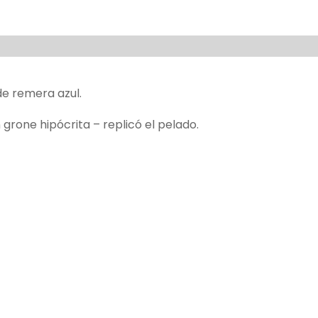
de remera azul.
grone hipócrita – replicó el pelado.