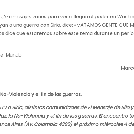
ando
mensajes varios para ver si llegan al poder en Washin
vayan a una guerra con Siria, dice: «MATAMOS GENTE QUE 
s dice que estaremos sobre este tema durante un perío
 del Mundo
Marce
 No-Violencia y el fin de las guerras.
U a Siria, distintas comunidades de El Mensaje de Silo y 
, la No-Violencia y el fin de las guerras. El encuentro t
nos Aires (Av. Colombia 4300) el próximo miércoles 4 d