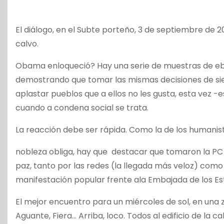
El diálogo, en el Subte porteño, 3 de septiembre de 20
calvo.
Obama enloqueció? Hay una serie de muestras de ebul
demostrando que tomar las mismas decisiones de sie
aplastar pueblos que a ellos no les gusta, esta vez
cuando a condena social se trata.
La reacción debe ser rápida. Como la de los humanis
nobleza obliga, hay que destacar que tomaron la PC 
paz, tanto por las redes (la llegada más veloz) como
manifestación popular frente ala Embajada de los Es
El mejor encuentro para un miércoles de sol, en un
Aguante, Fiera… Arriba, loco. Todos al edificio de la 