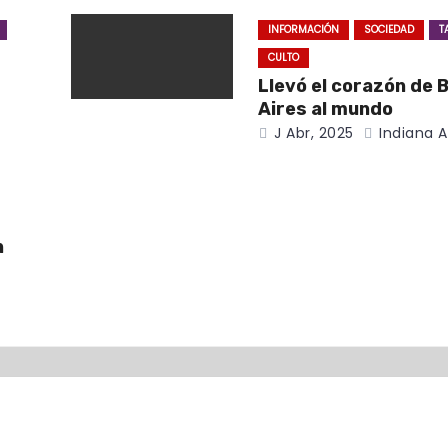
INFORMACIÓN
SOCIEDAD
T
CULTO
Llevó el corazón de 
Aires al mundo
J Abr, 2025
Indiana A
n