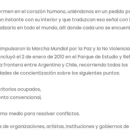
rmen en el corazón humano, uniéndonos en un pedido p
n instante con su interior y que traduzcan esa señal con
ealizarlo en todo el mundo, allí donde cada uno se encuen
 impulsaron la Marcha Mundial por la Paz y la No Violenci
cluyó el 2 de enero de 2010 en el Parque de Estudio y Ref
 frontera entre Argentina y Chile, recorriendo todos los
ades de concientización sobre los siguientes puntos:
rritorios ocupados,
ento convencional,
como medio para resolver conflictos.
 de organizaciones, artistas, instituciones y gobiernos de