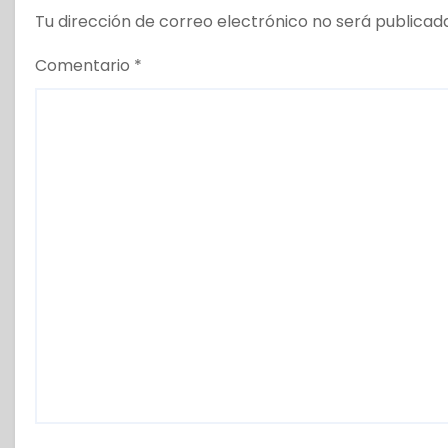
s
Tu dirección de correo electrónico no será publicad
Comentario
*