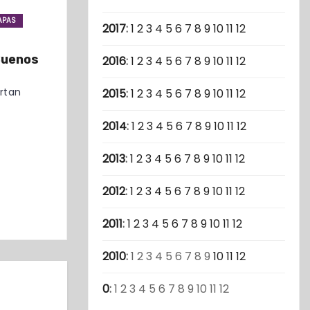
APAS
2017
:
1
2
3
4
5
6
7
8
9
10
11
12
Buenos
2016
:
1
2
3
4
5
6
7
8
9
10
11
12
rtan
2015
:
1
2
3
4
5
6
7
8
9
10
11
12
2014
:
1
2
3
4
5
6
7
8
9
10
11
12
2013
:
1
2
3
4
5
6
7
8
9
10
11
12
2012
:
1
2
3
4
5
6
7
8
9
10
11
12
2011
:
1
2
3
4
5
6
7
8
9
10
11
12
2010
:
1
2
3
4
5
6
7
8
9
10
11
12
0
:
1
2
3
4
5
6
7
8
9
10
11
12