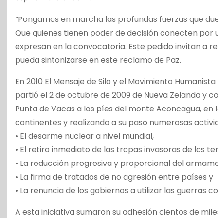
“Pongamos en marcha las profundas fuerzas que due
Que quienes tienen poder de decisión conecten por u
expresan en la convocatoria. Este pedido invitan a r
pueda sintonizarse en este reclamo de Paz.
En 2010 El Mensaje de Silo y el Movimiento Humanista
partió el 2 de octubre de 2009 de Nueva Zelanda y con
Punta de Vacas a los píes del monte Aconcagua, en la
continentes y realizando a su paso numerosas activid
• El desarme nuclear a nivel mundial,
• El retiro inmediato de las tropas invasoras de los te
• La reducción progresiva y proporcional del armam
• La firma de tratados de no agresión entre países y
• La renuncia de los gobiernos a utilizar las guerras 
A esta iniciativa sumaron su adhesión cientos de miles