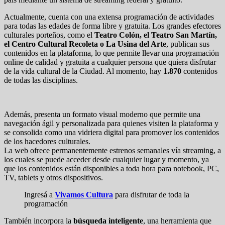
Actualmente, cuenta con una extensa programación de actividades
para todas las edades de forma libre y gratuita. Los grandes efectores
culturales porteños, como el
Teatro Colón, el Teatro San Martín,
el Centro Cultural Recoleta o La Usina del Arte
, publican sus
contenidos en la plataforma, lo que permite llevar una programación
online de calidad y gratuita a cualquier persona que quiera disfrutar
de la vida cultural de la Ciudad. Al momento, hay
1.870
contenidos
de todas las disciplinas.
Además, presenta un formato visual moderno que permite una
navegación ágil y personalizada para quienes visiten la plataforma y
se consolida como una vidriera digital para promover los contenidos
de los hacedores culturales.
La web ofrece permanentemente estrenos semanales vía streaming, a
los cuales se puede acceder desde cualquier lugar y momento, ya
que los contenidos están disponibles a toda hora para notebook, PC,
TV, tablets y otros dispositivos.
Ingresá a
Vivamos Cultura
para disfrutar de toda la
programación
También incorpora la
búsqueda inteligente
, una herramienta que