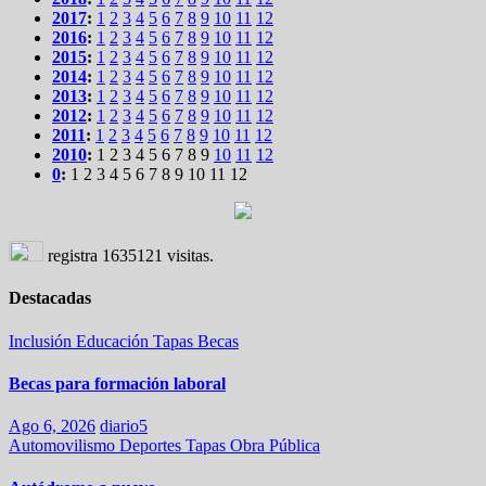
2017
:
1
2
3
4
5
6
7
8
9
10
11
12
2016
:
1
2
3
4
5
6
7
8
9
10
11
12
2015
:
1
2
3
4
5
6
7
8
9
10
11
12
2014
:
1
2
3
4
5
6
7
8
9
10
11
12
2013
:
1
2
3
4
5
6
7
8
9
10
11
12
2012
:
1
2
3
4
5
6
7
8
9
10
11
12
2011
:
1
2
3
4
5
6
7
8
9
10
11
12
2010
:
1
2
3
4
5
6
7
8
9
10
11
12
0
:
1
2
3
4
5
6
7
8
9
10
11
12
registra
1635121
visitas.
Destacadas
Inclusión
Educación
Tapas
Becas
Becas para formación laboral
Ago 6, 2026
diario5
Automovilismo
Deportes
Tapas
Obra Pública