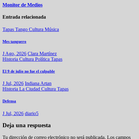
Monitor de Medios
Entrada relacionada
Tapas
Tango
Cultura
Música
Mes tanguero
J Ago, 2026
Clara Martínez
Historia
Cultura
Política
Tapas
El 9 de julio no fue el culpable
J Jul, 2026
Indiana Artan
Historia
La Ciudad
Cultura
Tapas
Defensa
J Jul, 2026
diario5
Deja una respuesta
Tu dirección de correo electrónico no será publicada.
Los campos