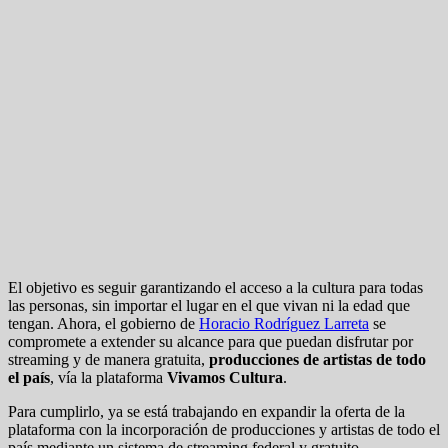
El objetivo es seguir garantizando el acceso a la cultura para todas
las personas, sin importar el lugar en el que vivan ni la edad que
tengan. Ahora, el gobierno de
Horacio Rodríguez Larreta
se
compromete a extender su alcance para que puedan disfrutar por
streaming y de manera gratuita,
producciones de artistas de todo
el país
, vía la plataforma
Vivamos Cultura
.
Para cumplirlo, ya se está trabajando en expandir la oferta de la
plataforma con la incorporación de producciones y artistas de todo el
país mediante un sistema de streaming federal y gratuito.