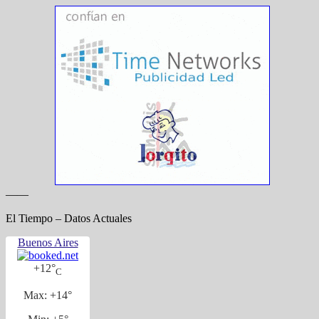
——
El Tiempo – Datos Actuales
Buenos Aires
+
12°
C
Max:
+
14°