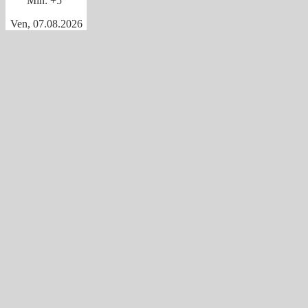
Min:
+
5°
Ven, 07.08.2026