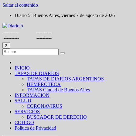
Saltar al contenido
Diario 5 -Buenos Aires, viernes 7 de agosto de 2026
----------
----------
----------
----------
X
INICIO
TAPAS DE DIARIOS
TAPAS DE DIARIOS ARGENTINOS
HEMEROTECA
TAPAS Ciudad de Buenos Aires
INFORMACION
SALUD
CORONAVIRUS
SERVICIOS
BUSCADOR DE DERECHO
CODIGO
Política de Privacidad