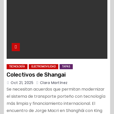
o
TECNOLOGÍA
ELECTROMOVILIDAD
TAPAS
Colectivos de Shangai
Oct 21, 2025
Clara Martínez
Se necesitan acuerdos que permitan modernizar
el sistema de transporte porteño con tecnología
más limpia y financiamiento internacional. El
encuentro de Jorge Macri en Shanghái con King