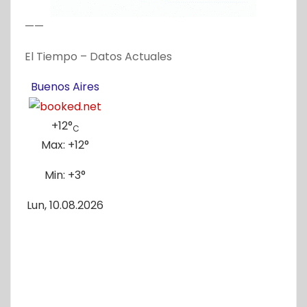
——
El Tiempo – Datos Actuales
Buenos Aires
+
12°
C
Max:
+
12°
Min:
+
3°
Lun, 10.08.2026