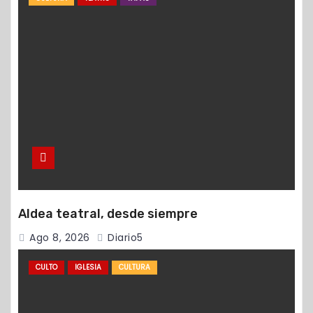
Aldea teatral, desde siempre
Ago 8, 2026
Diario5
CULTO
IGLESIA
CULTURA