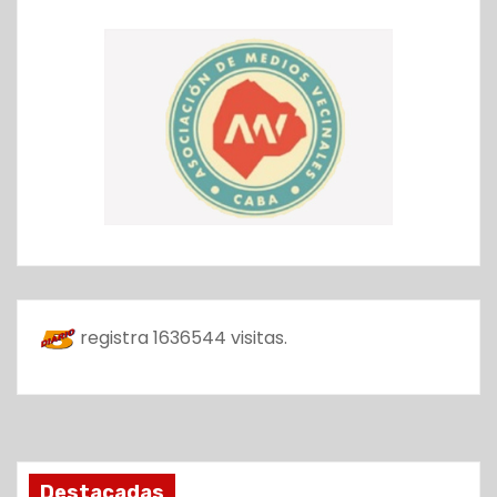
registra
1636544
visitas.
Destacadas