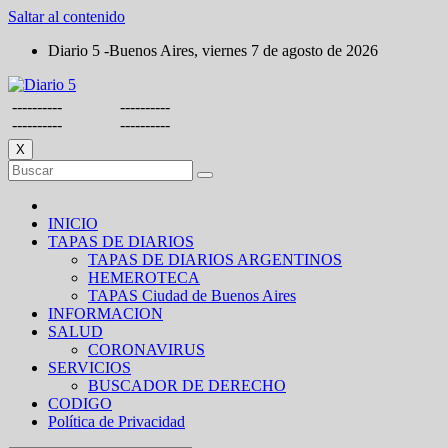
Saltar al contenido
Diario 5 -Buenos Aires, viernes 7 de agosto de 2026
----------
----------
----------
----------
X
INICIO
TAPAS DE DIARIOS
TAPAS DE DIARIOS ARGENTINOS
HEMEROTECA
TAPAS Ciudad de Buenos Aires
INFORMACION
SALUD
CORONAVIRUS
SERVICIOS
BUSCADOR DE DERECHO
CODIGO
Política de Privacidad