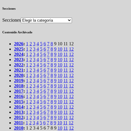
Secciones
Secciones
Contenido Archivado
2026
:
1
2
3
4
5
6
7
8
9
10
11
12
2025
:
1
2
3
4
5
6
7
8
9
10
11
12
2024
:
1
2
3
4
5
6
7
8
9
10
11
12
2023
:
1
2
3
4
5
6
7
8
9
10
11
12
2022
:
1
2
3
4
5
6
7
8
9
10
11
12
2021
:
1
2
3
4
5
6
7
8
9
10
11
12
2020
:
1
2
3
4
5
6
7
8
9
10
11
12
2019
:
1
2
3
4
5
6
7
8
9
10
11
12
2018
:
1
2
3
4
5
6
7
8
9
10
11
12
2017
:
1
2
3
4
5
6
7
8
9
10
11
12
2016
:
1
2
3
4
5
6
7
8
9
10
11
12
2015
:
1
2
3
4
5
6
7
8
9
10
11
12
2014
:
1
2
3
4
5
6
7
8
9
10
11
12
2013
:
1
2
3
4
5
6
7
8
9
10
11
12
2012
:
1
2
3
4
5
6
7
8
9
10
11
12
2011
:
1
2
3
4
5
6
7
8
9
10
11
12
2010
:
1
2
3
4
5
6
7
8
9
10
11
12