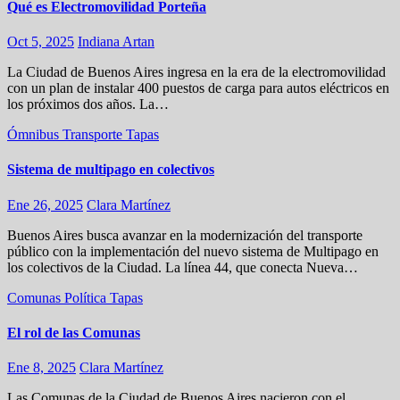
Qué es Electromovilidad Porteña
Oct 5, 2025
Indiana Artan
La Ciudad de Buenos Aires ingresa en la era de la electromovilidad
con un plan de instalar 400 puestos de carga para autos eléctricos en
los próximos dos años. La…
Ómnibus
Transporte
Tapas
Sistema de multipago en colectivos
Ene 26, 2025
Clara Martínez
Buenos Aires busca avanzar en la modernización del transporte
público con la implementación del nuevo sistema de Multipago en
los colectivos de la Ciudad. La línea 44, que conecta Nueva…
Comunas
Política
Tapas
El rol de las Comunas
Ene 8, 2025
Clara Martínez
Las Comunas de la Ciudad de Buenos Aires nacieron con el