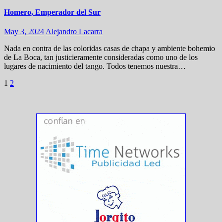
Homero, Emperador del Sur
May 3, 2024
Alejandro Lacarra
Nada en contra de las coloridas casas de chapa y ambiente bohemio
de La Boca, tan justicieramente consideradas como uno de los
lugares de nacimiento del tango. Todos tenemos nuestra…
Navegación
1
2
de
entradas