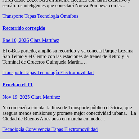
semáforos inteligentes que conectará Nueva Pompeya con la…
Transporte
Tapas
Tecnología
Ómnibus
Recorrido corregido
Ene 10, 2026
Clara Martínez
El e-Bus porteño, amplió su recorrido y ya conecta Parque Lezama,
San Telmo y el Centro con las estaciones de trenes de Retiro y la
Terminal de Cruceros Quinquela Martín.…
Transporte
Tapas
Tecnología
Electromovilidad
Prueban el T1
Nov 19, 2025
Clara Martínez
Ya comenzó a circular la línea de Transporte público eléctrica, que
asegura menos emisiones y promete mejor conectividad urbana. La
Ciudad de Buenos Aires puso en marcha en modo…
Tecnología
Convivencia
Tapas
Electromovilidad