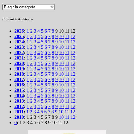
Secciones
Contenido Archivado
2026
:
1
2
3
4
5
6
7
8
9
10
11
12
2025
:
1
2
3
4
5
6
7
8
9
10
11
12
2024
:
1
2
3
4
5
6
7
8
9
10
11
12
2023
:
1
2
3
4
5
6
7
8
9
10
11
12
2022
:
1
2
3
4
5
6
7
8
9
10
11
12
2021
:
1
2
3
4
5
6
7
8
9
10
11
12
2020
:
1
2
3
4
5
6
7
8
9
10
11
12
2019
:
1
2
3
4
5
6
7
8
9
10
11
12
2018
:
1
2
3
4
5
6
7
8
9
10
11
12
2017
:
1
2
3
4
5
6
7
8
9
10
11
12
2016
:
1
2
3
4
5
6
7
8
9
10
11
12
2015
:
1
2
3
4
5
6
7
8
9
10
11
12
2014
:
1
2
3
4
5
6
7
8
9
10
11
12
2013
:
1
2
3
4
5
6
7
8
9
10
11
12
2012
:
1
2
3
4
5
6
7
8
9
10
11
12
2011
:
1
2
3
4
5
6
7
8
9
10
11
12
2010
:
1
2
3
4
5
6
7
8
9
10
11
12
0
:
1
2
3
4
5
6
7
8
9
10
11
12