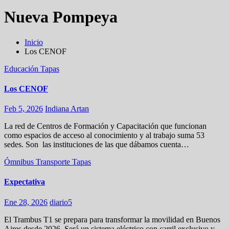
Nueva Pompeya
Inicio
Los CENOF
Educación
Tapas
Los CENOF
Feb 5, 2026
Indiana Artan
La red de Centros de Formación y Capacitación que funcionan
como espacios de acceso al conocimiento y al trabajo suma 53
sedes. Son las instituciones de las que dábamos cuenta…
Ómnibus
Transporte
Tapas
Expectativa
Ene 28, 2026
diario5
El Trambus T1 se prepara para transformar la movilidad en Buenos
Aires desde 2026. Será un sistema eléctrico con carril exclusivo y