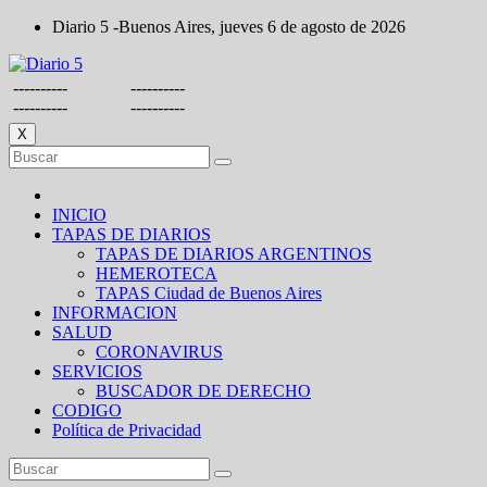
Saltar
Diario 5 -Buenos Aires, jueves 6 de agosto de 2026
al
contenido
----------
----------
----------
----------
X
INICIO
TAPAS DE DIARIOS
TAPAS DE DIARIOS ARGENTINOS
HEMEROTECA
TAPAS Ciudad de Buenos Aires
INFORMACION
SALUD
CORONAVIRUS
SERVICIOS
BUSCADOR DE DERECHO
CODIGO
Política de Privacidad