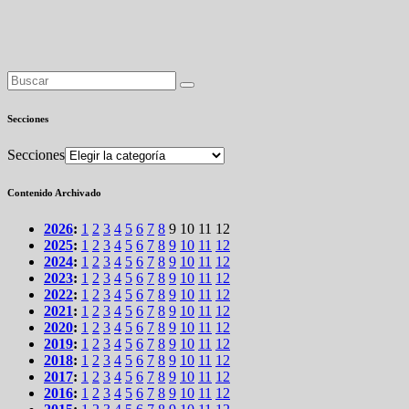
Secciones
Secciones
Contenido Archivado
2026
:
1
2
3
4
5
6
7
8
9
10
11
12
2025
:
1
2
3
4
5
6
7
8
9
10
11
12
2024
:
1
2
3
4
5
6
7
8
9
10
11
12
2023
:
1
2
3
4
5
6
7
8
9
10
11
12
2022
:
1
2
3
4
5
6
7
8
9
10
11
12
2021
:
1
2
3
4
5
6
7
8
9
10
11
12
2020
:
1
2
3
4
5
6
7
8
9
10
11
12
2019
:
1
2
3
4
5
6
7
8
9
10
11
12
2018
:
1
2
3
4
5
6
7
8
9
10
11
12
2017
:
1
2
3
4
5
6
7
8
9
10
11
12
2016
:
1
2
3
4
5
6
7
8
9
10
11
12