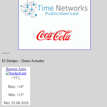
——
El Tiempo – Datos Actuales
Buenos Aires
+
15°
C
Max:
+
16°
Min:
+
13°
Mer, 05.08.2026