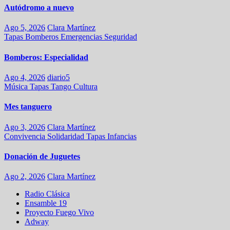
Autódromo a nuevo
Ago 5, 2026
Clara Martínez
Tapas
Bomberos
Emergencias
Seguridad
Bomberos: Especialidad
Ago 4, 2026
diario5
Música
Tapas
Tango
Cultura
Mes tanguero
Ago 3, 2026
Clara Martínez
Convivencia
Solidaridad
Tapas
Infancias
Donación de Juguetes
Ago 2, 2026
Clara Martínez
Radio Clásica
Ensamble 19
Proyecto Fuego Vivo
Adway