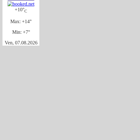
+
10°
C
Max:
+
14°
Min:
+
7°
Ven, 07.08.2026