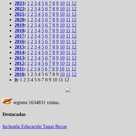
2023
:
1
2
3
4
5
6
7
8
9
10
11
12
2022
:
1
2
3
4
5
6
7
8
9
10
11
12
2021
:
1
2
3
4
5
6
7
8
9
10
11
12
2020
:
1
2
3
4
5
6
7
8
9
10
11
12
2019
:
1
2
3
4
5
6
7
8
9
10
11
12
2018
:
1
2
3
4
5
6
7
8
9
10
11
12
2017
:
1
2
3
4
5
6
7
8
9
10
11
12
2016
:
1
2
3
4
5
6
7
8
9
10
11
12
2015
:
1
2
3
4
5
6
7
8
9
10
11
12
2014
:
1
2
3
4
5
6
7
8
9
10
11
12
2013
:
1
2
3
4
5
6
7
8
9
10
11
12
2012
:
1
2
3
4
5
6
7
8
9
10
11
12
2011
:
1
2
3
4
5
6
7
8
9
10
11
12
2010
:
1
2
3
4
5
6
7
8
9
10
11
12
0
:
1
2
3
4
5
6
7
8
9
10
11
12
registra
1634831
visitas.
Destacadas
Inclusión
Educación
Tapas
Becas