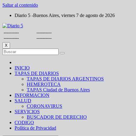
Saltar al contenido
Diario 5 -Buenos Aires, viernes 7 de agosto de 2026
----------
----------
----------
----------
X
INICIO
TAPAS DE DIARIOS
TAPAS DE DIARIOS ARGENTINOS
HEMEROTECA
TAPAS Ciudad de Buenos Aires
INFORMACION
SALUD
CORONAVIRUS
SERVICIOS
BUSCADOR DE DERECHO
CODIGO
Política de Privacidad