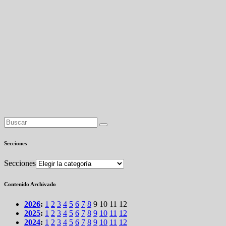
Secciones
Secciones
Contenido Archivado
2026
:
1
2
3
4
5
6
7
8
9
10
11
12
2025
:
1
2
3
4
5
6
7
8
9
10
11
12
2024
:
1
2
3
4
5
6
7
8
9
10
11
12