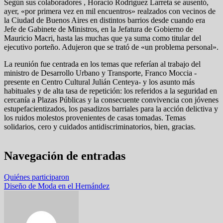
Según sus colaboradores , Horacio Rodríguez Larreta se ausentó,
ayer, «por primera vez en mil encuentros» realzados con vecinos de
la Ciudad de Buenos Aires en distintos barrios desde cuando era
Jefe de Gabinete de Ministros, en la Jefatura de Gobierno de
Mauricio Macri, hasta las muchas que ya suma como titular del
ejecutivo porteño. Adujeron que se trató de «un problema personal».
La reunión fue centrada en los temas que referían al trabajo del
ministro de Desarrollo Urbano y Transporte, Franco Moccia -
presente en Centro Cultural Julián Centeya- y los asunto más
habituales y de alta tasa de repetición: los referidos a la seguridad en
cercanía a Plazas Públicas y la consecuente convivencia con jóvenes
estupefacientizados, los pasadizos barriales para la acción delictiva y
los ruidos molestos provenientes de casas tomadas. Temas
solidarios, cero y cuidados antidiscriminatorios, bien, gracias.
Navegación de entradas
Quiénes participaron
Diseño de Moda en el Hernández