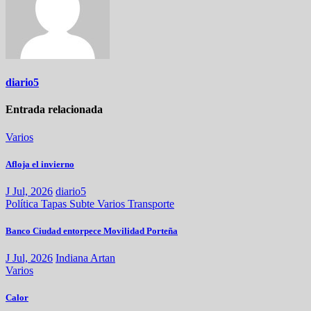
diario5
Entrada relacionada
Varios
Afloja el invierno
J Jul, 2026
diario5
Política
Tapas
Subte
Varios
Transporte
Banco Ciudad entorpece Movilidad Porteña
J Jul, 2026
Indiana Artan
Varios
Calor