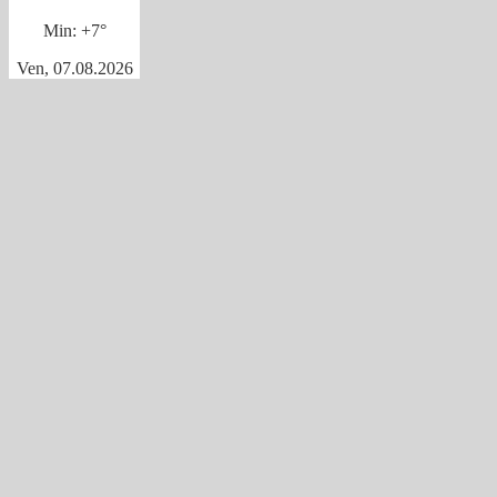
Min:
+
7°
Ven, 07.08.2026