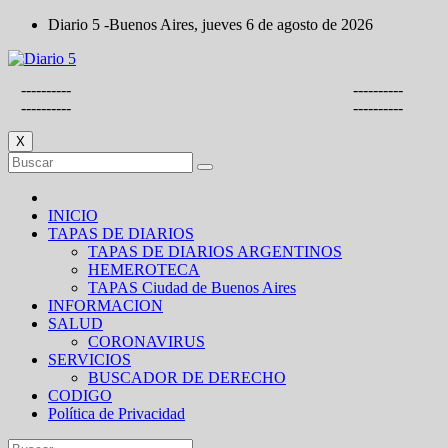
Saltar
Diario 5 -Buenos Aires, jueves 6 de agosto de 2026
al
contenido
----------
----------
----------
----------
X
INICIO
TAPAS DE DIARIOS
TAPAS DE DIARIOS ARGENTINOS
HEMEROTECA
TAPAS Ciudad de Buenos Aires
INFORMACION
SALUD
CORONAVIRUS
SERVICIOS
BUSCADOR DE DERECHO
CODIGO
Política de Privacidad