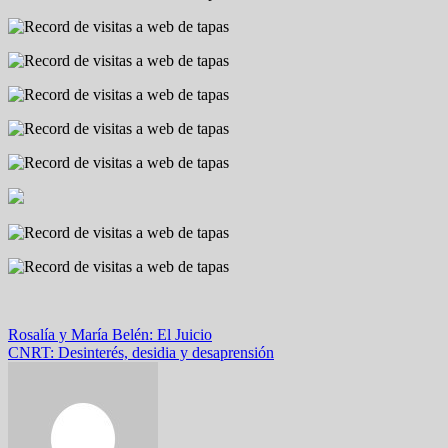
Navegación
Rosalía y María Belén: El Juicio
CNRT: Desinterés, desidia y desaprensión
de
entradas