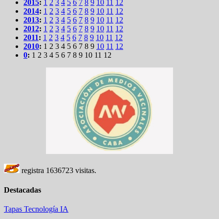
2015
:
1
2
3
4
5
6
7
8
9
10
11
12
2014
:
1
2
3
4
5
6
7
8
9
10
11
12
2013
:
1
2
3
4
5
6
7
8
9
10
11
12
2012
:
1
2
3
4
5
6
7
8
9
10
11
12
2011
:
1
2
3
4
5
6
7
8
9
10
11
12
2010
:
1
2
3
4
5
6
7
8
9
10
11
12
0
:
1
2
3
4
5
6
7
8
9
10
11
12
registra
1636723
visitas.
Destacadas
Tapas
Tecnología
IA