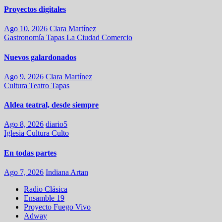
Proyectos digitales
Ago 10, 2026
Clara Martínez
Gastronomía
Tapas
La Ciudad
Comercio
Nuevos galardonados
Ago 9, 2026
Clara Martínez
Cultura
Teatro
Tapas
Aldea teatral, desde siempre
Ago 8, 2026
diario5
Iglesia
Cultura
Culto
En todas partes
Ago 7, 2026
Indiana Artan
Radio Clásica
Ensamble 19
Proyecto Fuego Vivo
Adway