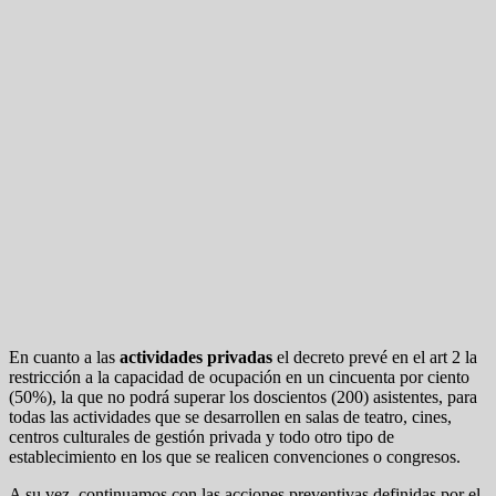
En cuanto a las
actividades privadas
el decreto prevé en el art 2 la
restricción a la capacidad de ocupación en un cincuenta por ciento
(50%), la que no podrá superar los doscientos (200) asistentes, para
todas las actividades que se desarrollen en salas de teatro, cines,
centros culturales de gestión privada y todo otro tipo de
establecimiento en los que se realicen convenciones o congresos.
A su vez, continuamos con las acciones preventivas definidas por el