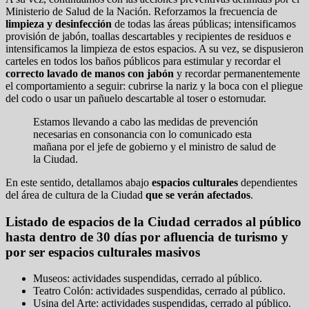
Ministerio de Salud de la Nación. Reforzamos la frecuencia de
limpieza y desinfección
de todas las áreas públicas; intensificamos
provisión de jabón, toallas descartables y recipientes de residuos e
intensificamos la limpieza de estos espacios. A su vez, se dispusieron
carteles en todos los baños públicos para estimular y recordar el
correcto lavado de manos con jabón
y recordar permanentemente
el comportamiento a seguir: cubrirse la nariz y la boca con el pliegue
del codo o usar un pañuelo descartable al toser o estornudar.
Estamos llevando a cabo las medidas de prevención
necesarias en consonancia con lo comunicado esta
mañana por el jefe de gobierno y el ministro de salud de
la Ciudad.
En este sentido, detallamos abajo
espacios culturales
dependientes
del área de cultura de la Ciudad
que se verán afectados
.
Listado de espacios de la Ciudad cerrados al público
hasta dentro de 30 días por afluencia de turismo y
por ser espacios culturales masivos
Museos: actividades suspendidas, cerrado al público.
Teatro Colón: actividades suspendidas, cerrado al público.
Usina del Arte: actividades suspendidas, cerrado al público.