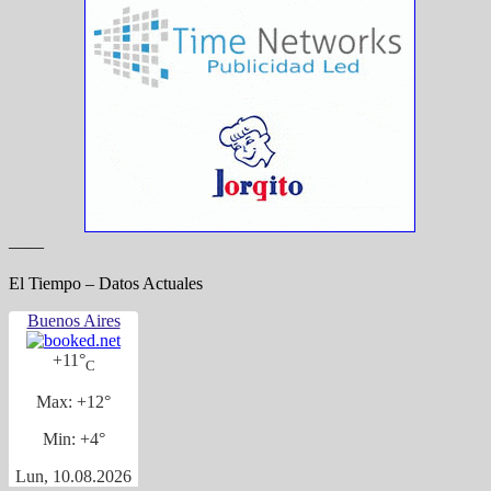
——
El Tiempo – Datos Actuales
Buenos Aires
+
11°
C
Max:
+
12°
Min:
+
4°
Lun, 10.08.2026