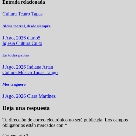
Entrada relacionada
Cultura
Teatro
Tapas
Aldea teatral, desde siempre
J Ago, 2026
diario5
Iglesia
Cultura
Culto
En todas partes
J Ago, 2026
Indiana Artan
Cultura
Música
Tapas
Tango
Mes tanguero
J Ago, 2026
Clara Martínez
Deja una respuesta
Tu dirección de correo electrónico no será publicada.
Los campos
obligatorios están marcados con
*
Comentario
*