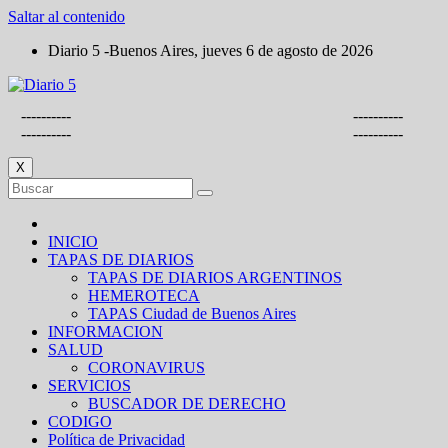
Saltar al contenido
Diario 5 -Buenos Aires, jueves 6 de agosto de 2026
----------
----------
----------
----------
X
INICIO
TAPAS DE DIARIOS
TAPAS DE DIARIOS ARGENTINOS
HEMEROTECA
TAPAS Ciudad de Buenos Aires
INFORMACION
SALUD
CORONAVIRUS
SERVICIOS
BUSCADOR DE DERECHO
CODIGO
Política de Privacidad