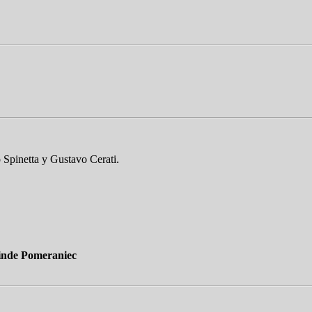
o Spinetta y Gustavo Cerati.
inde Pomeraniec