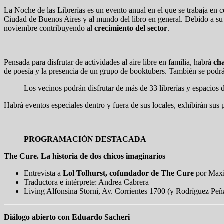
La Noche de las Librerías es un evento anual en el que se trabaja en c
Ciudad de Buenos Aires y al mundo del libro en general. Debido a su 
noviembre contribuyendo al
crecimiento del sector
.
Pensada para disfrutar de actividades al aire libre en familia, habrá
cha
de poesía y la presencia de un grupo de booktubers. También se podrá 
Los vecinos podrán disfrutar de más de 33 librerías y espacios d
Habrá eventos especiales dentro y fuera de sus locales, exhibirán sus
PROGRAMACIÓN DESTACADA
The Cure. La historia de dos chicos imaginarios
Entrevista a
Lol Tolhurst, cofundador de The Cure
por Maxi
Traductora e intérprete: Andrea Cabrera
Living Alfonsina Storni, Av. Corrientes 1700 (y Rodríguez Peñ
Diálogo abierto con Eduardo Sacheri