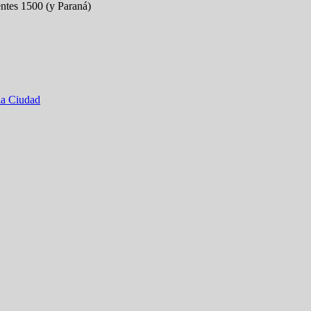
entes 1500 (y Paraná)
 la Ciudad