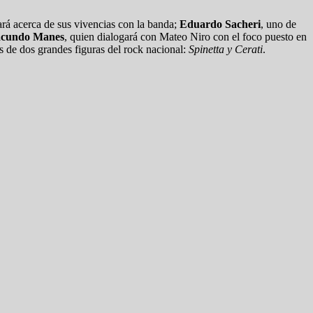
tará acerca de sus vivencias con la banda;
Eduardo Sacheri
, uno de
cundo Manes
, quien dialogará con Mateo Niro con el foco puesto en
s de dos grandes figuras del rock nacional:
Spinetta y Cerati
.