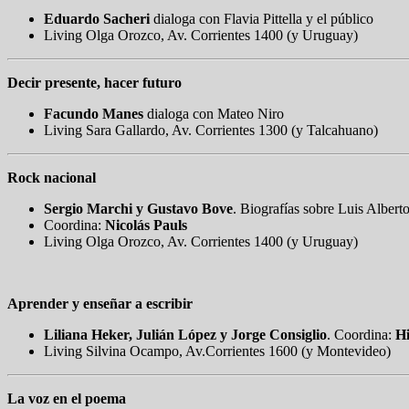
Eduardo Sacheri
dialoga con Flavia Pittella y el público
Living Olga Orozco, Av. Corrientes 1400 (y Uruguay)
Decir presente, hacer futuro
Facundo Manes
dialoga con Mateo Niro
Living Sara Gallardo, Av. Corrientes 1300 (y Talcahuano)
Rock nacional
Sergio Marchi y Gustavo Bove
. Biografías sobre Luis Albert
Coordina:
Nicolás Pauls
Living Olga Orozco, Av. Corrientes 1400 (y Uruguay)
Aprender y enseñar a escribir
Liliana Heker, Julián López y Jorge Consiglio
. Coordina:
H
Living Silvina Ocampo, Av.Corrientes 1600 (y Montevideo)
La voz en el poema