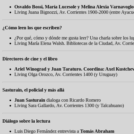
Osvaldo Bossi, María Lucesole y Melina Alexia Varnavogl
Living Juana Bignozzi, Av. Corrientes 1900-2000 (entre Ayac
¿Cómo leen los que escriben?
¿Por qué, cómo y dónde me gusta leer? Una charla sobre los lug
Living María Elena Walsh. Bibliotecas de la Ciudad, Av. Corri
Directores de cine y el libro
Ariel Winograd y Juan Taraturo. Coordina: Axel Kustche
Living Olga Orozco, Av. Corrientes 1400 (y Uruguay)
Sasturain, el policial y más allá
Juan Sasturain
dialoga con Ricardo Romero
Living Sara Gallardo, Av. Corrientes 1300 (y Talcahuano)
Diálogo sobre la lectura
Luis Diego Fernández entrevista a
Tomás Abraham