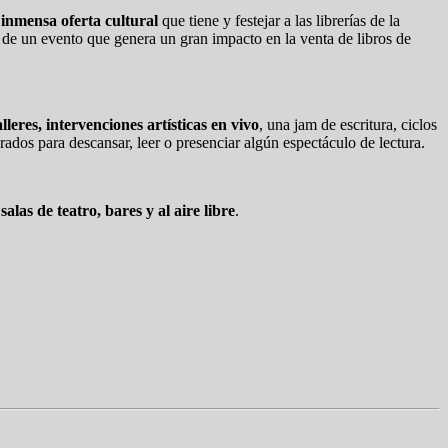
a
inmensa oferta cultural
que tiene y festejar a las librerías de la
de un evento que genera un gran impacto en la venta de libros de
lleres, intervenciones artísticas en vivo
, una jam de escritura, ciclos
ados para descansar, leer o presenciar algún espectáculo de lectura.
n
salas de teatro, bares y al aire libre
.