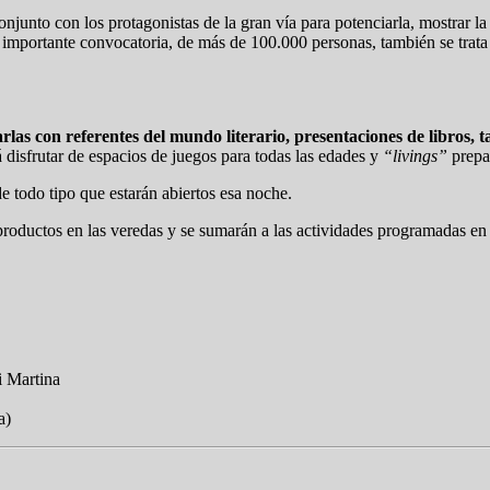
onjunto con los protagonistas de la gran vía para potenciarla, mostrar l
importante convocatoria, de más de 100.000 personas, también se trata 
rlas con referentes del mundo literario, presentaciones de libros, ta
disfrutar de espacios de juegos para todas las edades y
“livings”
prepar
e todo tipo que estarán abiertos esa noche.
 productos en las veredas y se sumarán a las actividades programadas e
 Martina
a)