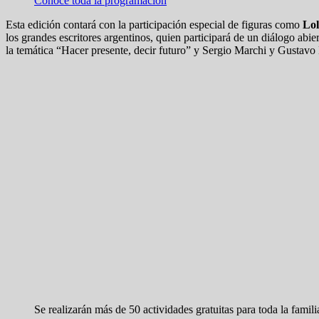
Conocé toda la programación
Esta edición contará con la participación especial de figuras como
Lol
los grandes escritores argentinos, quien participará de un diálogo abi
la temática “Hacer presente, decir futuro” y Sergio Marchi y Gustavo 
Se realizarán más de 50 actividades gratuitas para toda la famili