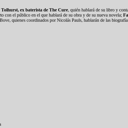
 Tolhurst, ex baterista de The Cure
, quién hablará de su libro y con
erto con el público en el que hablará de su obra y de su nueva novela;
Fa
Bove, quienes coordinados por Nicolás Pauls, hablarán de las biografía
a