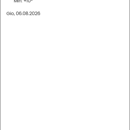
Min:
+
10°
Gio, 06.08.2026