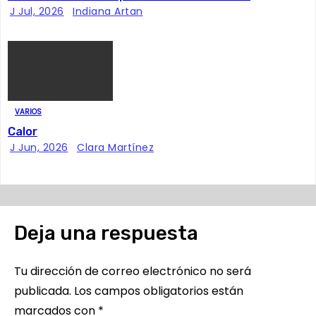
r
J Jul, 2026
Indiana Artan
a
d
a
VARIOS
s
Calor
J Jun, 2026
Clara Martínez
Deja una respuesta
Tu dirección de correo electrónico no será
publicada.
Los campos obligatorios están
marcados con
*