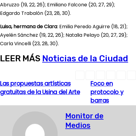
Abruzzo (19, 22, 26); Emiliano Falcone (20, 27, 29);
Edgardo Trabalón (23, 28, 30).
Luisa, hermana de Clara
: Emilia Peredo Aguirre (18, 21);
Ayelén Sánchez (19, 22, 26); Natalia Pelayo (20, 27, 29);
Carla Vincelli (23, 28, 30).
LEER MÁS
Noticias de la Ciudad
Las propuestas artísticas
Foco en
N
gratuitas de la Usina del Arte
protocolo y
a
barras
v
Monitor de
e
Medios