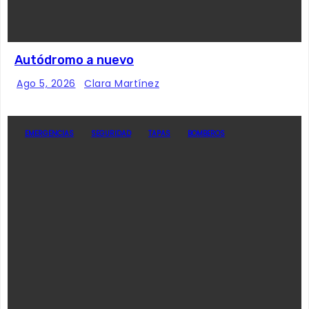
Autódromo a nuevo
Ago 5, 2026
Clara Martínez
EMERGENCIAS
SEGURIDAD
TAPAS
BOMBEROS