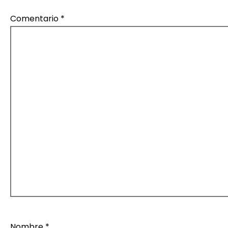
Comentario
*
Nombre
*