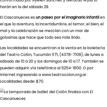
conformada por Ayelén Sánchez y Gerardo Wyss lo
harán en la del sábado 29.
El Cascanueces es
un paseo por el imaginario infantil
en
el que la aventura, la incertidumbre, el temor, el bien, el
mal y la celebración se mezclan con un mar de
golosinas que hace que todo sea más lindo.
Las localidades se encuentran a la venta en la boletería
del Teatro Colón, Tucumán 1171, (4378-7109), de lunes a
sábado de 10 a 20 y los domingos de 10 a 17. También se
pueden adquirir vía telefónica al 5254-9100. O por
Internet ingresando a www.teatrocolon.org.ar.
Localidades desde: $70.