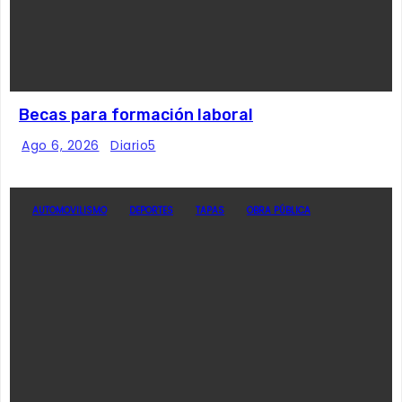
Becas para formación laboral
Ago 6, 2026
Diario5
AUTOMOVILISMO
DEPORTES
TAPAS
OBRA PÚBLICA