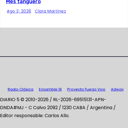
Mes tanguero
Ago 3, 2026
Clara Martínez
Radio Clásica
Ensamble 19
Proyecto Fuego Vivo
Adway
DIARIO 5 © 2010-2026 / RL-2026-69515131-APN-
DNDA#MJ -
C Calvo 2092 / 1230 CABA / Argentina /
Editor responsable: Carlos Allo.