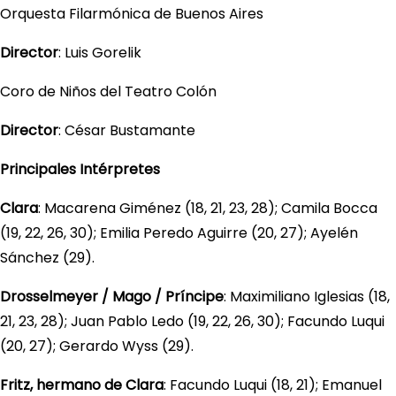
Orquesta Filarmónica de Buenos Aires
Director
: Luis Gorelik
Coro de Niños del Teatro Colón
Director
: César Bustamante
Principales Intérpretes
Clara
: Macarena Giménez (18, 21, 23, 28); Camila Bocca
(19, 22, 26, 30); Emilia Peredo Aguirre (20, 27); Ayelén
Sánchez (29).
Drosselmeyer / Mago / Príncipe
: Maximiliano Iglesias (18,
21, 23, 28); Juan Pablo Ledo (19, 22, 26, 30); Facundo Luqui
(20, 27); Gerardo Wyss (29).
Fritz, hermano de Clara
: Facundo Luqui (18, 21); Emanuel