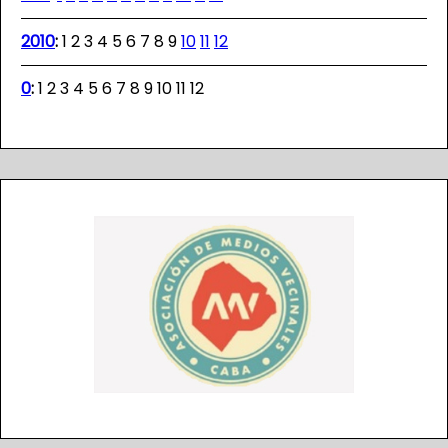
2010
:
1
2
3
4
5
6
7
8
9
10
11
12
0
:
1
2
3
4
5
6
7
8
9
10
11
12