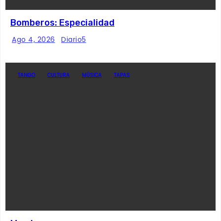
Bomberos: Especialidad
Ago 4, 2026
Diario5
TANGO
CULTURA
MÚSICA
TAPAS