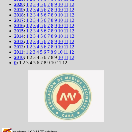
2020
:
1
2
3
4
5
6
7
8
9
10
11
12
2019
:
1
2
3
4
5
6
7
8
9
10
11
12
2018
:
1
2
3
4
5
6
7
8
9
10
11
12
2017
:
1
2
3
4
5
6
7
8
9
10
11
12
2016
:
1
2
3
4
5
6
7
8
9
10
11
12
2015
:
1
2
3
4
5
6
7
8
9
10
11
12
2014
:
1
2
3
4
5
6
7
8
9
10
11
12
2013
:
1
2
3
4
5
6
7
8
9
10
11
12
2012
:
1
2
3
4
5
6
7
8
9
10
11
12
2011
:
1
2
3
4
5
6
7
8
9
10
11
12
2010
:
1
2
3
4
5
6
7
8
9
10
11
12
0
:
1
2
3
4
5
6
7
8
9
10
11
12