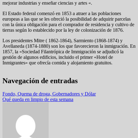
mejorar industrias y enseñar ciencias y artes «.
El Estado federal comenzó en 1853 a atraer a las poblaciones
europeas a las que se les ofreció la posibilidad de adquirir parcelas
con la única obligación para el comprador de residencia y cultivo de
tierras según lo establecido por la ley de colonización de 1876.
Los presidentes Mitre ( 1862-1864), Sarmiento (1868-1874) y
Avellaneda (1874-1880) son los que favorecieron la inmigración. En
1857, la «Sociedad Filantrópica de Immigración se adjudicó la
gestión de algunos edificios, incluido el primer «Hotel de
Inmigrantes» que ofrecía comida y alojamiento gratuitos.
Navegación de entradas
Fondo, Quema de droga, Gobernadores y Dólar
Qué queda en limpio de esta semana