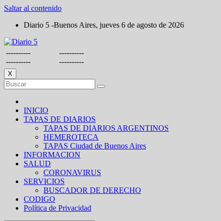
Saltar al contenido
Diario 5 -Buenos Aires, jueves 6 de agosto de 2026
----------
----------
----------
----------
X
INICIO
TAPAS DE DIARIOS
TAPAS DE DIARIOS ARGENTINOS
HEMEROTECA
TAPAS Ciudad de Buenos Aires
INFORMACION
SALUD
CORONAVIRUS
SERVICIOS
BUSCADOR DE DERECHO
CODIGO
Política de Privacidad