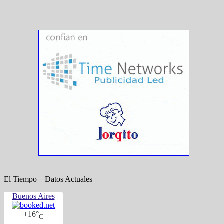
——
El Tiempo – Datos Actuales
Buenos Aires
+
16°
C