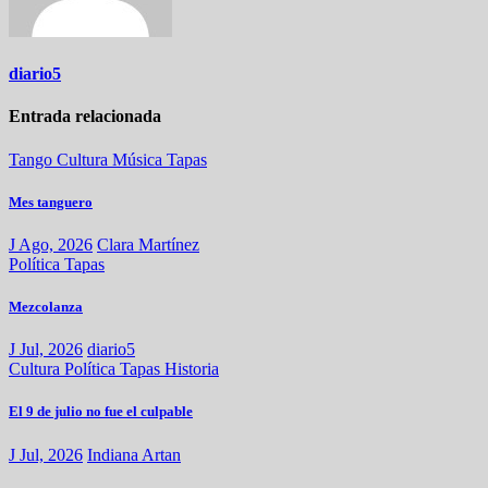
diario5
Entrada relacionada
Tango
Cultura
Música
Tapas
Mes tanguero
J Ago, 2026
Clara Martínez
Política
Tapas
Mezcolanza
J Jul, 2026
diario5
Cultura
Política
Tapas
Historia
El 9 de julio no fue el culpable
J Jul, 2026
Indiana Artan