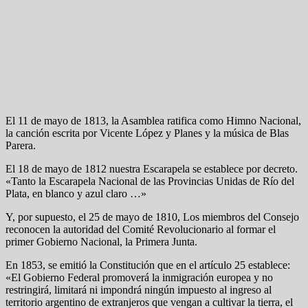
El 11 de mayo de 1813, la Asamblea ratifica como Himno Nacional,
la canción escrita por Vicente López y Planes y la música de Blas
Parera.
El 18 de mayo de 1812 nuestra Escarapela se establece por decreto.
«Tanto la Escarapela Nacional de las Provincias Unidas de Río del
Plata, en blanco y azul claro …»
Y, por supuesto, el 25 de mayo de 1810, Los miembros del Consejo
reconocen la autoridad del Comité Revolucionario al formar el
primer Gobierno Nacional, la Primera Junta.
En 1853, se emitió la Constitución que en el artículo 25 establece:
«El Gobierno Federal promoverá la inmigración europea y no
restringirá, limitará ni impondrá ningún impuesto al ingreso al
territorio argentino de extranjeros que vengan a cultivar la tierra, el