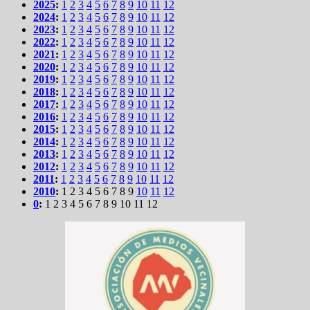
2025
:
1
2
3
4
5
6
7
8
9
10
11
12
2024
:
1
2
3
4
5
6
7
8
9
10
11
12
2023
:
1
2
3
4
5
6
7
8
9
10
11
12
2022
:
1
2
3
4
5
6
7
8
9
10
11
12
2021
:
1
2
3
4
5
6
7
8
9
10
11
12
2020
:
1
2
3
4
5
6
7
8
9
10
11
12
2019
:
1
2
3
4
5
6
7
8
9
10
11
12
2018
:
1
2
3
4
5
6
7
8
9
10
11
12
2017
:
1
2
3
4
5
6
7
8
9
10
11
12
2016
:
1
2
3
4
5
6
7
8
9
10
11
12
2015
:
1
2
3
4
5
6
7
8
9
10
11
12
2014
:
1
2
3
4
5
6
7
8
9
10
11
12
2013
:
1
2
3
4
5
6
7
8
9
10
11
12
2012
:
1
2
3
4
5
6
7
8
9
10
11
12
2011
:
1
2
3
4
5
6
7
8
9
10
11
12
2010
:
1
2
3
4
5
6
7
8
9
10
11
12
0
:
1
2
3
4
5
6
7
8
9
10
11
12