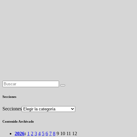
Secciones
Secciones
Contenido Archivado
2026
:
1
2
3
4
5
6
7
8
9
10
11
12