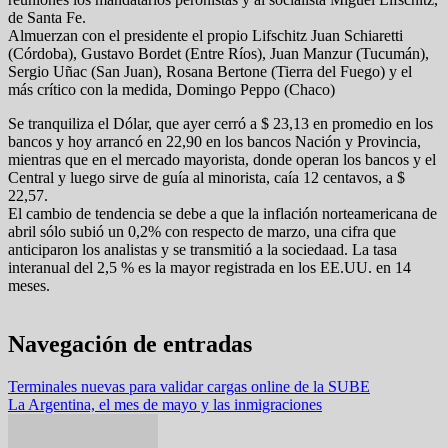
de Santa Fe.
Almuerzan con el presidente el propio Lifschitz Juan Schiaretti
(Córdoba), Gustavo Bordet (Entre Ríos), Juan Manzur (Tucumán),
Sergio Uñac (San Juan), Rosana Bertone (Tierra del Fuego) y el
más crítico con la medida, Domingo Peppo (Chaco)
Se tranquiliza el Dólar, que ayer cerró a $ 23,13 en promedio en los
bancos y hoy arrancó en 22,90 en los bancos Nación y Provincia,
mientras que en el mercado mayorista, donde operan los bancos y el
Central y luego sirve de guía al minorista, caía 12 centavos, a $
22,57.
El cambio de tendencia se debe a que la inflación norteamericana de
abril sólo subió un 0,2% con respecto de marzo, una cifra que
anticiparon los analistas y se transmitió a la sociedaad. La tasa
interanual del 2,5 % es la mayor registrada en los EE.UU. en 14
meses.
Navegación de entradas
Terminales nuevas para validar cargas online de la SUBE
La Argentina, el mes de mayo y las inmigraciones