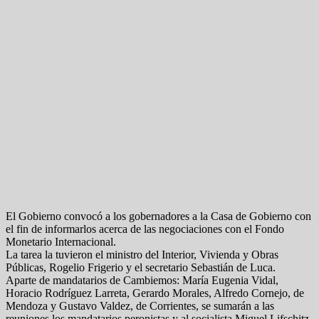
El Gobierno convocó a los gobernadores a la Casa de Gobierno con
el fin de informarlos acerca de las negociaciones con el Fondo
Monetario Internacional.
La tarea la tuvieron el ministro del Interior, Vivienda y Obras
Públicas, Rogelio Frigerio y el secretario Sebastián de Luca.
Aparte de mandatarios de Cambiemos: María Eugenia Vidal,
Horacio Rodríguez Larreta, Gerardo Morales, Alfredo Cornejo, de
Mendoza y Gustavo Valdez, de Corrientes, se sumarán a las
reuniones los mandatarios peronistas y al socialista Miguel Lifschitz,