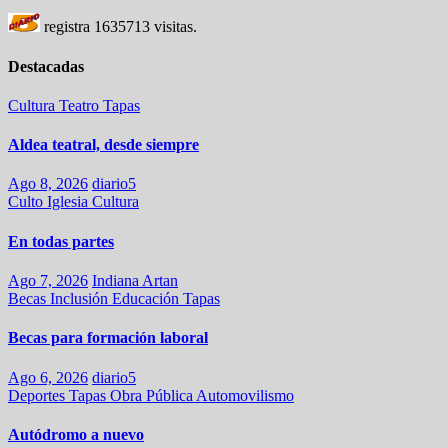
registra
1635713
visitas.
Destacadas
Cultura
Teatro
Tapas
Aldea teatral, desde siempre
Ago 8, 2026
diario5
Culto
Iglesia
Cultura
En todas partes
Ago 7, 2026
Indiana Artan
Becas
Inclusión
Educación
Tapas
Becas para formación laboral
Ago 6, 2026
diario5
Deportes
Tapas
Obra Pública
Automovilismo
Autódromo a nuevo