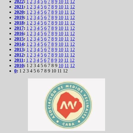
2022
:
1
2
3
4
5
6
7
8
9
10
11
12
2021
:
1
2
3
4
5
6
7
8
9
10
11
12
2020
:
1
2
3
4
5
6
7
8
9
10
11
12
2019
:
1
2
3
4
5
6
7
8
9
10
11
12
2018
:
1
2
3
4
5
6
7
8
9
10
11
12
2017
:
1
2
3
4
5
6
7
8
9
10
11
12
2016
:
1
2
3
4
5
6
7
8
9
10
11
12
2015
:
1
2
3
4
5
6
7
8
9
10
11
12
2014
:
1
2
3
4
5
6
7
8
9
10
11
12
2013
:
1
2
3
4
5
6
7
8
9
10
11
12
2012
:
1
2
3
4
5
6
7
8
9
10
11
12
2011
:
1
2
3
4
5
6
7
8
9
10
11
12
2010
:
1
2
3
4
5
6
7
8
9
10
11
12
0
:
1
2
3
4
5
6
7
8
9
10
11
12