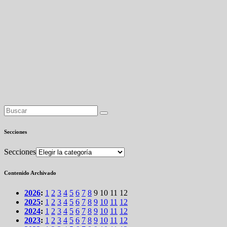
Secciones
Secciones
Contenido Archivado
2026
:
1
2
3
4
5
6
7
8
9
10
11
12
2025
:
1
2
3
4
5
6
7
8
9
10
11
12
2024
:
1
2
3
4
5
6
7
8
9
10
11
12
2023
:
1
2
3
4
5
6
7
8
9
10
11
12