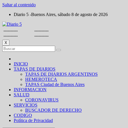
Saltar al contenido
Diario 5 -Buenos Aires, sábado 8 de agosto de 2026
----------
----------
----------
----------
X
INICIO
TAPAS DE DIARIOS
TAPAS DE DIARIOS ARGENTINOS
HEMEROTECA
TAPAS Ciudad de Buenos Aires
INFORMACION
SALUD
CORONAVIRUS
SERVICIOS
BUSCADOR DE DERECHO
CODIGO
Política de Privacidad