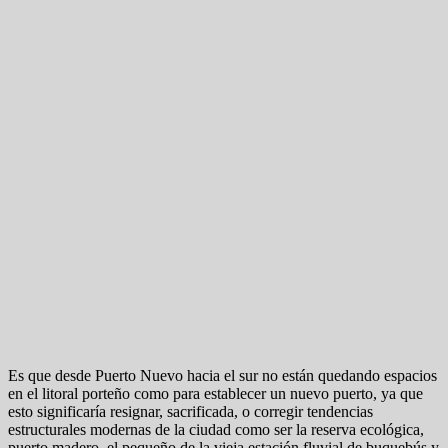
Es que desde Puerto Nuevo hacia el sur no están quedando espacios
en el litoral porteño como para establecer un nuevo puerto, ya que
esto significaría resignar, sacrificada, o corregir tendencias
estructurales modernas de la ciudad como ser la reserva ecológica,
puerto madero, el pequeño de la vieja estación fluvial de buquebús y