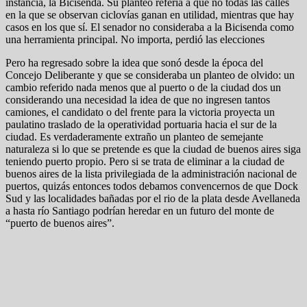
instancia, la Bicisenda. Su planteo refería a que no todas las calles
en la que se observan ciclovías ganan en utilidad, mientras que hay
casos en los que sí. El senador no consideraba a la Bicisenda como
una herramienta principal. No importa, perdió las elecciones
Pero ha regresado sobre la idea que sonó desde la época del
Concejo Deliberante y que se consideraba un planteo de olvido: un
cambio referido nada menos que al puerto o de la ciudad dos un
considerando una necesidad la idea de que no ingresen tantos
camiones, el candidato o del frente para la victoria proyecta un
paulatino traslado de la operatividad portuaria hacia el sur de la
ciudad. Es verdaderamente extraño un planteo de semejante
naturaleza si lo que se pretende es que la ciudad de buenos aires siga
teniendo puerto propio. Pero si se trata de eliminar a la ciudad de
buenos aires de la lista privilegiada de la administración nacional de
puertos, quizás entonces todos debamos convencernos de que Dock
Sud y las localidades bañadas por el rio de la plata desde Avellaneda
a hasta río Santiago podrían heredar en un futuro del monte de
“puerto de buenos aires”.