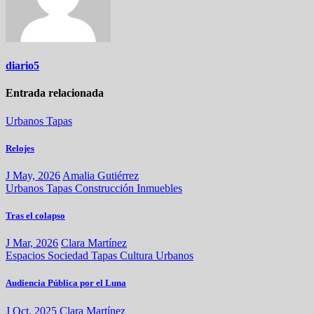
diario5
Entrada relacionada
Urbanos
Tapas
Relojes
J May, 2026
Amalia Gutiérrez
Urbanos
Tapas
Construcción
Inmuebles
Tras el colapso
J Mar, 2026
Clara Martínez
Espacios
Sociedad
Tapas
Cultura
Urbanos
Audiencia Pública por el Luna
J Oct, 2025
Clara Martínez