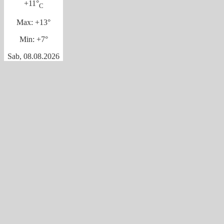
+
11°
C
Max:
+
13°
Min:
+
7°
Sab, 08.08.2026