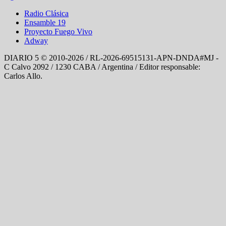
Radio Clásica
Ensamble 19
Proyecto Fuego Vivo
Adway
DIARIO 5 © 2010-2026 / RL-2026-69515131-APN-DNDA#MJ -
C Calvo 2092 / 1230 CABA / Argentina / Editor responsable:
Carlos Allo.