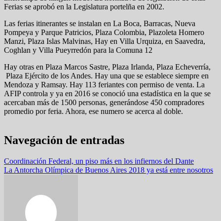
Ferias se aprobó en la Legislatura portelña en 2002.
Las ferias itinerantes se instalan en La Boca, Barracas, Nueva
Pompeya y Parque Patricios, Plaza Colombia, Plazoleta Homero
Manzi, Plaza Islas Malvinas, Hay en Villa Urquiza, en Saavedra,
Coghlan y Villa Pueyrredón para la Comuna 12
Hay otras en Plaza Marcos Sastre, Plaza Irlanda, Plaza Echeverría,
Plaza Ejército de los Andes. Hay una que se establece siempre en
Mendoza y Ramsay. Hay 113 feriantes con permiso de venta. La
AFIP controla y ya en 2016 se conoció una estadística en la que se
acercaban más de 1500 personas, generándose 450 compradores
promedio por feria. Ahora, ese numero se acerca al doble.
Navegación de entradas
Coordinación Federal, un piso más en los infiernos del Dante
La Antorcha Olímpica de Buenos Aires 2018 ya está entre nosotros