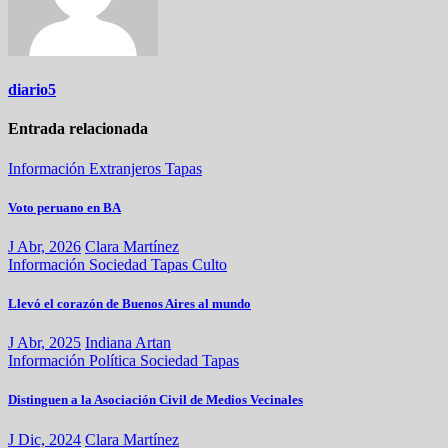
diario5
Entrada relacionada
Información
Extranjeros
Tapas
Voto peruano en BA
J Abr, 2026
Clara Martínez
Información
Sociedad
Tapas
Culto
Llevó el corazón de Buenos Aires al mundo
J Abr, 2025
Indiana Artan
Información
Política
Sociedad
Tapas
Distinguen a la Asociación Civil de Medios Vecinales
J Dic, 2024
Clara Martínez