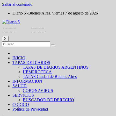
Saltar al contenido
Diario 5 -Buenos Aires, viernes 7 de agosto de 2026
----------
----------
----------
----------
X
INICIO
TAPAS DE DIARIOS
TAPAS DE DIARIOS ARGENTINOS
HEMEROTECA
TAPAS Ciudad de Buenos Aires
INFORMACION
SALUD
CORONAVIRUS
SERVICIOS
BUSCADOR DE DERECHO
CODIGO
Política de Privacidad