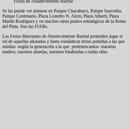
Ferias de Abastecimiento Barrial
Se las puede ver armarse en Parque Chacabuco, Parque Saavedra,
Parque Centenario, Plaza Leandro N. Alem, Plaza Alberti, Plaza
Martín Rodríguez y en muchos otros puntos estratégicos de la Reina
del Plata. Son las FIABs.
Las Ferias Itinerantes de Abastecimiento Barrial pretenden jugar el
rol de aquellas añoradas y hasta románticas ferias porteñas a las que
asistían -según la generación a la que pertenezcamos- nuestras
madres, nuestras abuelas, nuestras bisabuelas o todas ellas.