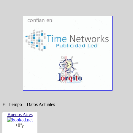
——
El Tiempo – Datos Actuales
Buenos Aires
+
8°
C