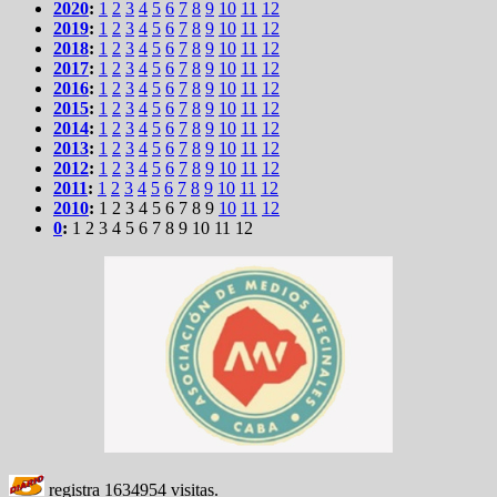
2020
:
1
2
3
4
5
6
7
8
9
10
11
12
2019
:
1
2
3
4
5
6
7
8
9
10
11
12
2018
:
1
2
3
4
5
6
7
8
9
10
11
12
2017
:
1
2
3
4
5
6
7
8
9
10
11
12
2016
:
1
2
3
4
5
6
7
8
9
10
11
12
2015
:
1
2
3
4
5
6
7
8
9
10
11
12
2014
:
1
2
3
4
5
6
7
8
9
10
11
12
2013
:
1
2
3
4
5
6
7
8
9
10
11
12
2012
:
1
2
3
4
5
6
7
8
9
10
11
12
2011
:
1
2
3
4
5
6
7
8
9
10
11
12
2010
:
1
2
3
4
5
6
7
8
9
10
11
12
0
:
1
2
3
4
5
6
7
8
9
10
11
12
registra
1634954
visitas.