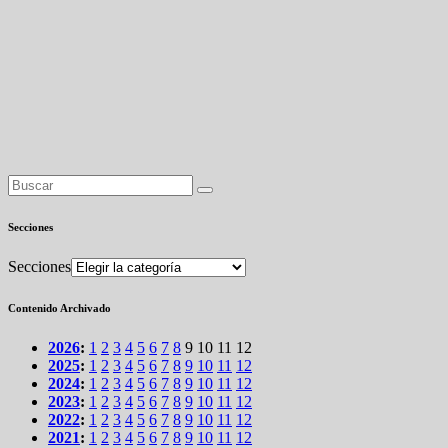
Secciones
Secciones
Contenido Archivado
2026
:
1
2
3
4
5
6
7
8
9
10
11
12
2025
:
1
2
3
4
5
6
7
8
9
10
11
12
2024
:
1
2
3
4
5
6
7
8
9
10
11
12
2023
:
1
2
3
4
5
6
7
8
9
10
11
12
2022
:
1
2
3
4
5
6
7
8
9
10
11
12
2021
:
1
2
3
4
5
6
7
8
9
10
11
12