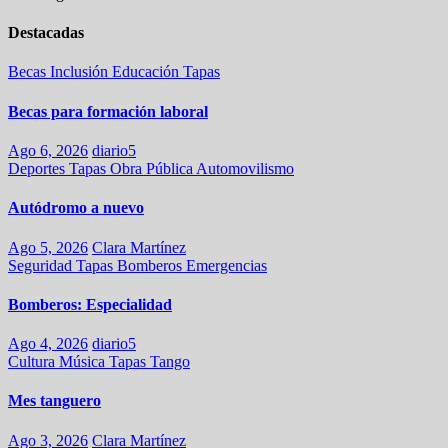
Destacadas
Becas
Inclusión
Educación
Tapas
Becas para formación laboral
Ago 6, 2026
diario5
Deportes
Tapas
Obra Pública
Automovilismo
Autódromo a nuevo
Ago 5, 2026
Clara Martínez
Seguridad
Tapas
Bomberos
Emergencias
Bomberos: Especialidad
Ago 4, 2026
diario5
Cultura
Música
Tapas
Tango
Mes tanguero
Ago 3, 2026
Clara Martínez