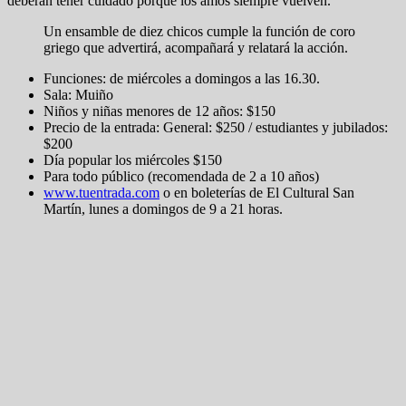
deberán tener cuidado porque los amos siempre vuelven.
Un ensamble de diez chicos cumple la función de coro
griego que advertirá, acompañará y relatará la acción.
Funciones: de miércoles a domingos a las 16.30.
Sala: Muiño
Niños y niñas menores de 12 años: $150
Precio de la entrada: General: $250 / estudiantes y jubilados:
$200
Día popular los miércoles $150
Para todo público (recomendada de 2 a 10 años)
www.tuentrada.com
o en boleterías de El Cultural San
Martín, lunes a domingos de 9 a 21 horas.