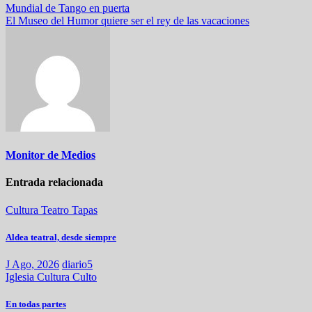
Mundial de Tango en puerta
El Museo del Humor quiere ser el rey de las vacaciones
Monitor de Medios
Entrada relacionada
Cultura
Teatro
Tapas
Aldea teatral, desde siempre
J Ago, 2026
diario5
Iglesia
Cultura
Culto
En todas partes