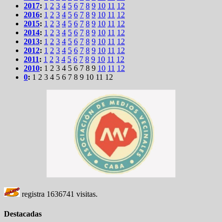
2017
:
1
2
3
4
5
6
7
8
9
10
11
12
2016
:
1
2
3
4
5
6
7
8
9
10
11
12
2015
:
1
2
3
4
5
6
7
8
9
10
11
12
2014
:
1
2
3
4
5
6
7
8
9
10
11
12
2013
:
1
2
3
4
5
6
7
8
9
10
11
12
2012
:
1
2
3
4
5
6
7
8
9
10
11
12
2011
:
1
2
3
4
5
6
7
8
9
10
11
12
2010
:
1
2
3
4
5
6
7
8
9
10
11
12
0
:
1
2
3
4
5
6
7
8
9
10
11
12
registra
1636741
visitas.
Destacadas