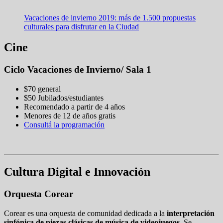
Vacaciones de invierno 2019: más de 1.500 propuestas
culturales para disfrutar en la Ciudad
Cine
Ciclo Vacaciones de Invierno/ Sala 1
$70 general
$50 Jubilados/estudiantes
Recomendado a partir de 4 años
Menores de 12 de años gratis
Consultá la programación
Cultura Digital e Innovación
Orquesta Corear
Corear es una orquesta de comunidad dedicada a la
interpretación
sinfónica de piezas clásicas de música de videojuegos
. Se