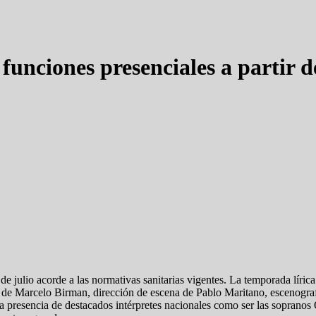
unciones presenciales a partir de
e julio acorde a las normativas sanitarias vigentes. La temporada lírica
l de Marcelo Birman, dirección de escena de Pablo Maritano, escenogra
n la presencia de destacados intérpretes nacionales como ser las sopran