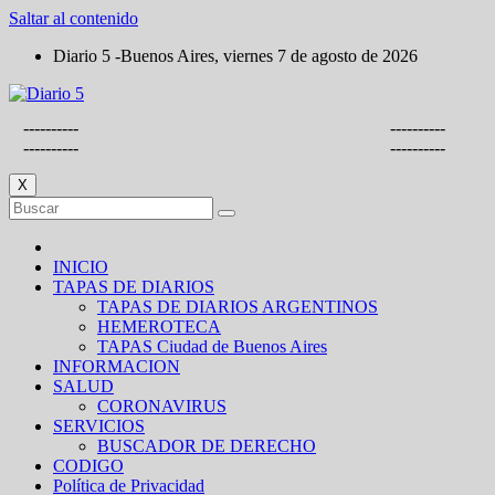
Saltar al contenido
Diario 5 -Buenos Aires, viernes 7 de agosto de 2026
----------
----------
----------
----------
X
INICIO
TAPAS DE DIARIOS
TAPAS DE DIARIOS ARGENTINOS
HEMEROTECA
TAPAS Ciudad de Buenos Aires
INFORMACION
SALUD
CORONAVIRUS
SERVICIOS
BUSCADOR DE DERECHO
CODIGO
Política de Privacidad