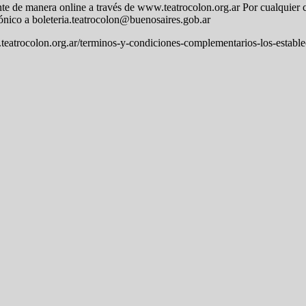
te de manera online a través de www.teatrocolon.org.ar Por cualquier c
rónico a boleteria.teatrocolon@buenosaires.gob.ar
teatrocolon.org.ar/terminos-y-condiciones-complementarios-los-establec