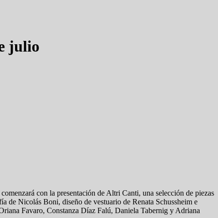
 julio
 comenzará con la presentación de Altri Canti, una selección de piezas
fía de Nicolás Boni, diseño de vestuario de Renata Schussheim e
os Oriana Favaro, Constanza Díaz Falú, Daniela Tabernig y Adriana