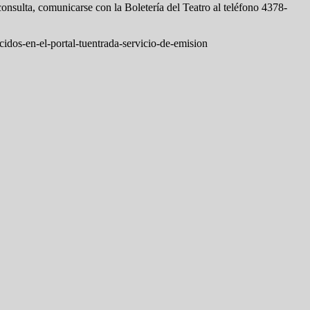
onsulta, comunicarse con la Boletería del Teatro al teléfono 4378-
idos-en-el-portal-tuentrada-servicio-de-emision