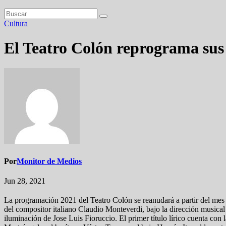
Cultura
El Teatro Colón reprograma sus f
Por
Monitor de Medios
Jun 28, 2021
La programación 2021 del Teatro Colón se reanudará a partir del mes d
del compositor italiano Claudio Monteverdi, bajo la dirección musica
iluminación de Jose Luis Fioruccio. El primer título lírico cuenta co