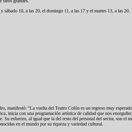
e otros grandes.
y sábado 10, a las 20, el domingo 11, a las 17 y el martes 13, a las 20.
o, manifestó: “La vuelta del Teatro Colón es un regreso muy esperado y
, inicia con una programación artística de calidad que nos enorgullece
e. Su esfuerzo, al igual que la del resto del personal del sector, son el
nocidas en el mundo por su riqueza y variedad cultural.