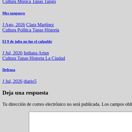
Cultura
Música
Tapas
Tango
Mes tanguero
J Ago, 2026
Clara Martínez
Cultura
Política
Tapas
Historia
El 9 de julio no fue el culpable
J Jul, 2026
Indiana Artan
Cultura
Tapas
Historia
La Ciudad
Defensa
J Jul, 2026
diario5
Deja una respuesta
Tu dirección de correo electrónico no será publicada.
Los campos obli